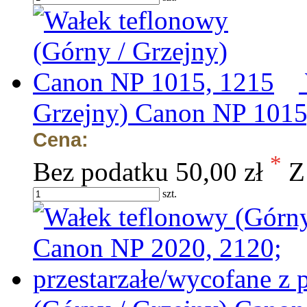
Grzejny) Canon NP 1015
Cena:
*
Bez podatku
50,00 zł
Z
szt.