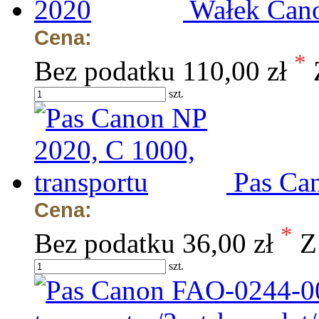
Wałek Can
Cena:
*
Bez podatku
110,00 zł
szt.
Pas Can
Cena:
*
Bez podatku
36,00 zł
Z
szt.