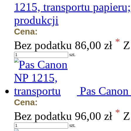
1215, transportu papieru;
produkcji
Cena:
*
Bez podatku
86,00 zł
Z
szt.
Pas Canon 
Cena:
*
Bez podatku
96,00 zł
Z
szt.