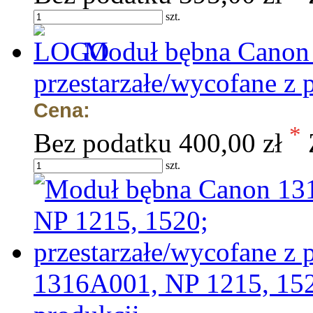
szt.
Moduł bębna Canon
przestarzałe/wycofane z 
Cena:
*
Bez podatku
400,00 zł
szt.
1316A001, NP 1215, 1520