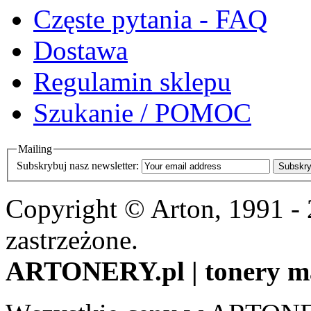
Częste pytania - FAQ
Dostawa
Regulamin sklepu
Szukanie / POMOC
Mailing
Subskrybuj nasz newsletter:
Subskry
Copyright © Arton, 1991 -
zastrzeżone.
ARTONERY.pl | tonery m