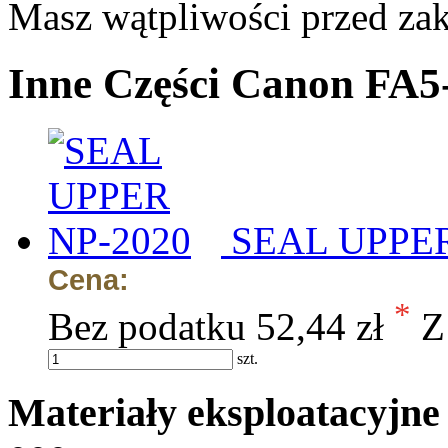
Masz wątpliwości przed z
Inne Części Canon FA5
SEAL UPPER
Cena:
*
Bez podatku
52,44 zł
Z
szt.
Materiały eksploatacyjn