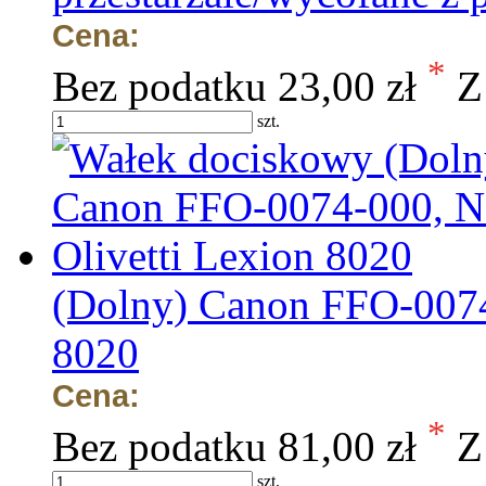
Cena:
*
Bez podatku
23,00 zł
Z
szt.
(Dolny) Canon FFO-0074
8020
Cena:
*
Bez podatku
81,00 zł
Z
szt.