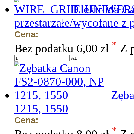
Elektroda C
przestarzałe/wycofane z 
Cena:
*
Bez podatku
6,00 zł
Z 
szt.
Zęba
1215, 1550
Cena:
*