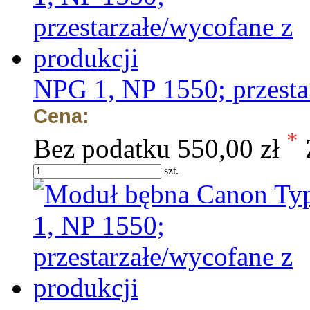
NPG 1, NP 1550; przesta
Cena:
*
Bez podatku
550,00 zł
szt.