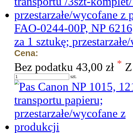
FAO-0244-00P, NP 6216, 
za 1 sztukę; przestarzałe
Cena:
*
Bez podatku
43,00 zł
Z
szt.