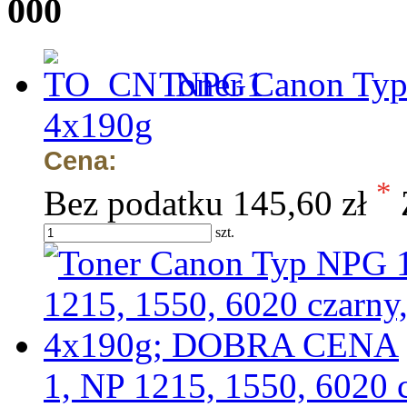
000
Toner Canon Typ
4x190g
Cena:
*
Bez podatku
145,60 zł
szt.
1, NP 1215, 1550, 602