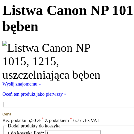
Listwa Canon NP 1015
bęben
Wyślij znajomemu »
Oceń ten produkt jako pierwszy »
Cena:
*
*
Bez podatku
5,50 zł
Z podatkiem
6,77 zł z VAT
Dodaj produkty do koszyka
+ do koszyka
Ilość: