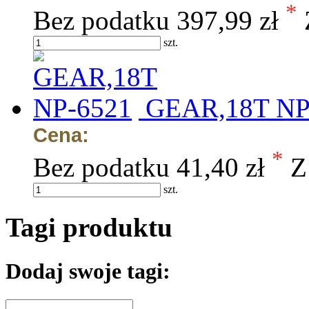
*
Bez podatku
397,99 zł
szt.
GEAR,18T NP
Cena:
*
Bez podatku
41,40 zł
Z
szt.
Tagi produktu
Dodaj swoje tagi: