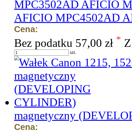
MPC3502AD AFICIO M
AFICIO MPC4502AD A
Cena:
*
Bez podatku
57,00 zł
Z
szt.
magnetyczny (DEVEL
Cena: