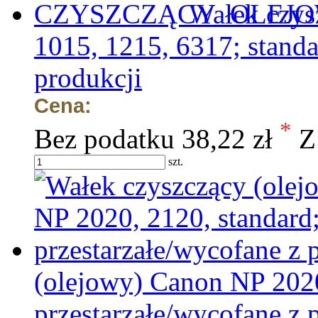
Wałek czys
1015, 1215, 6317; standa
produkcji
Cena:
*
Bez podatku
38,22 zł
Z
szt.
(olejowy) Canon NP 2020
przestarzałe/wycofane z 