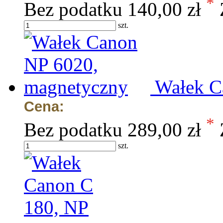
*
Bez podatku
140,00 zł
szt.
Wałek C
Cena:
*
Bez podatku
289,00 zł
szt.