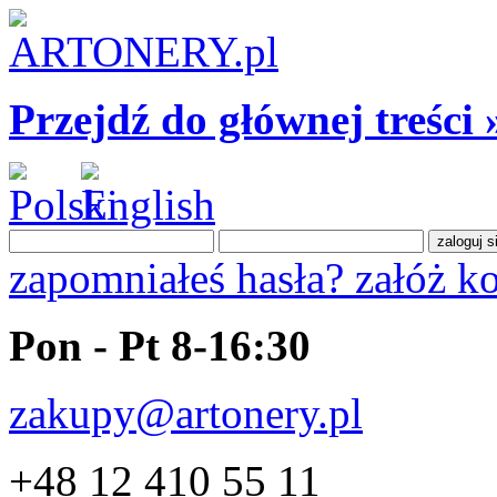
Przejdź do głównej treści 
zapomniałeś hasła?
załóż k
Pon - Pt 8-16:30
zakupy@artonery.pl
+48 12 410 55 11