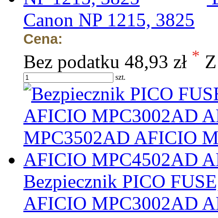
Canon NP 1215, 3825
Cena:
*
Bez podatku
48,93 zł
Z
szt.
Bezpiecznik PICO FUS
AFICIO MPC3002AD A