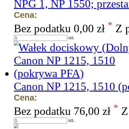
NPG 1, NP 1550; przesta
Cena:
*
Bez podatku
0,00 zł
Z 
szt.
Canon NP 1215, 1510 (
Cena:
*
Bez podatku
76,00 zł
Z
szt.