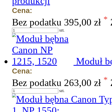
produkcji
Cena:
*
Bez podatku
395,00 zł
szt.
Moduł b
Cena:
*
Bez podatku
263,00 zł
szt.