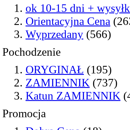
ok 10-15 dni + wysył
Orientacyjna Cena
(26
Wyprzedany
(566)
Pochodzenie
ORYGINAŁ
(195)
ZAMIENNIK
(737)
Katun ZAMIENNIK
(
Promocja