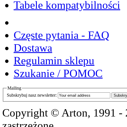
Tabele kompatybilności
Częste pytania - FAQ
Dostawa
Regulamin sklepu
Szukanie / POMOC
Mailing
Subskrybuj nasz newsletter:
Subskry
Copyright © Arton, 1991 -
zastrzeżone.