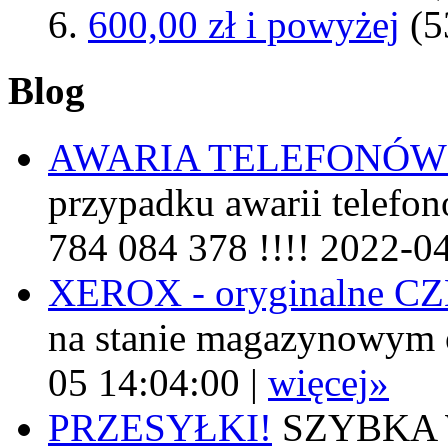
600,00 zł
i powyżej
(5
Blog
AWARIA TELEFONÓW
przypadku awarii telefon
784 084 378 !!!! 2022-0
XEROX - oryginalne 
na stanie magazynowym 
05 14:04:00 |
więcej»
PRZESYŁKI!
SZYBKA W