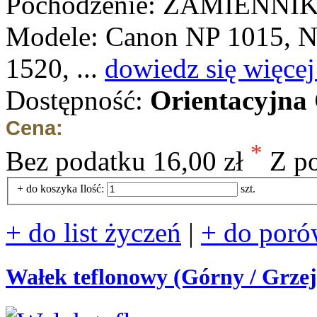
Pochodzenie: ZAMIENNI
Modele: Canon NP 1015, N
1520, ...
dowiedz się więcej
Dostępność:
Orientacyjna
Cena:
*
Bez podatku
16,00 zł
Z p
+ do koszyka
Ilość:
szt.
+ do list życzeń
|
+ do poró
Wałek teflonowy (Górny / Grze