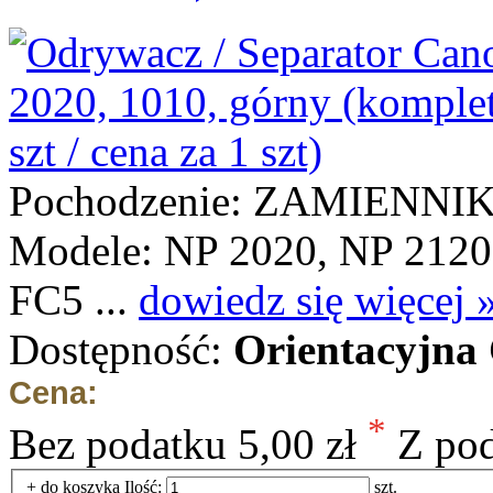
Pochodzenie: ZAMIENNI
Modele: NP 2020, NP 2120
FC5 ...
dowiedz się więcej 
Dostępność:
Orientacyjna
Cena:
*
Bez podatku
5,00 zł
Z po
+ do koszyka
Ilość:
szt.