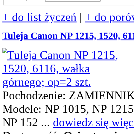
+ do list życzeń
|
+ do poró
Tuleja Canon NP 1215, 1520, 611
Pochodzenie: ZAMIENNI
Modele: NP 1015, NP 1215
NP 152 ...
dowiedz się więc