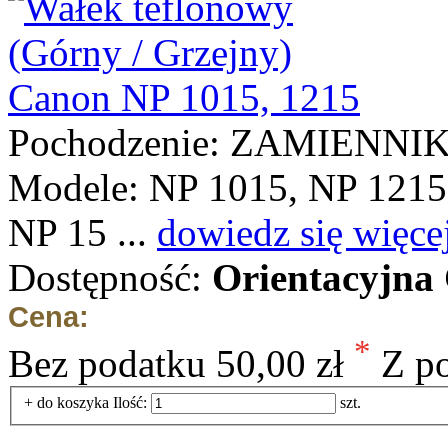
Pochodzenie: ZAMIENNI
Modele: NP 1015, NP 1215
NP 15 ...
dowiedz się więce
Dostępność:
Orientacyjna
Cena:
*
Bez podatku
50,00 zł
Z p
+ do koszyka
Ilość:
szt.