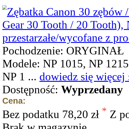
Pochodzenie: ORYGINAŁ
Modele: NP 1015, NP 1215
NP 1 ...
dowiedz się więcej 
Dostępność:
Wyprzedany
Cena:
*
Bez podatku
78,20 zł
Z p
Brak w magazynie