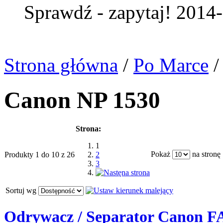
Sprawdź - zapytaj! 2014
Strona główna
/
Po Marce
/
Canon NP 1530
Strona:
1
Pokaż
na stronę
Produkty 1 do 10 z 26
2
3
Sortuj wg
Odrywacz / Separator Canon 