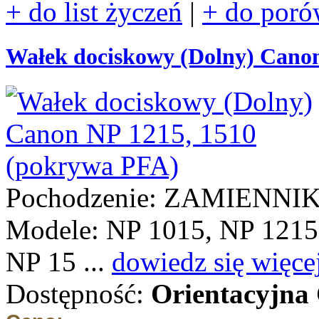
+ do list życzeń
|
+ do poró
Wałek dociskowy (Dolny) Cano
Pochodzenie: ZAMIENNI
Modele: NP 1015, NP 1215
NP 15 ...
dowiedz się więce
Dostępność:
Orientacyjna