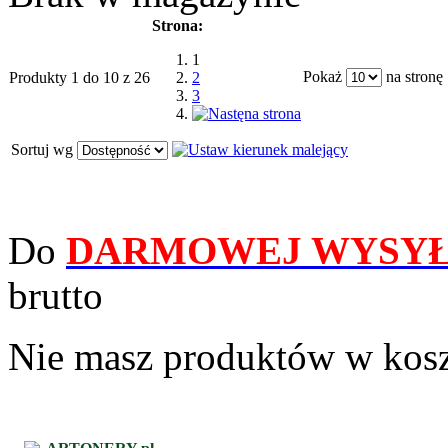
Strona:
1
Pokaż
na stronę
Produkty 1 do 10 z 26
2
3
Sortuj wg
Do
DARMOWEJ WYSYŁ
brutto
Nie masz produktów w kos