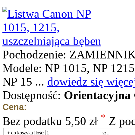
Pochodzenie: ZAMIENNI
Modele: NP 1015, NP 1215
NP 15 ...
dowiedz się więce
Dostępność:
Orientacyjna
Cena:
*
Bez podatku
5,50 zł
Z po
+ do koszyka
Ilość:
szt.