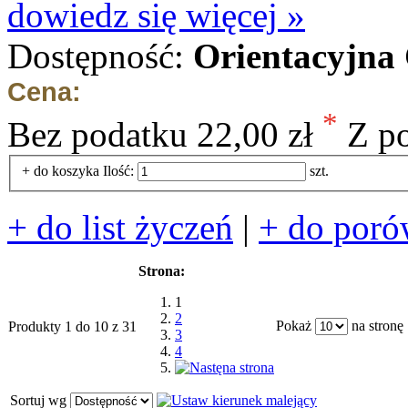
dowiedz się więcej »
Dostępność:
Orientacyjna
Cena:
*
Bez podatku
22,00 zł
Z p
+ do koszyka
Ilość:
szt.
+ do list życzeń
|
+ do poró
Strona:
1
2
Pokaż
na stronę
Produkty 1 do 10 z 31
3
4
Sortuj wg