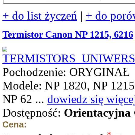
+ do list życzeń
|
+ do poró
Termistor Canon NP 1215, 6216
Pochodzenie: ORYGINAŁ
Modele: NP 1820, NP 1215
NP 62 ...
dowiedz się więce
Dostępność:
Orientacyjna
Cena: