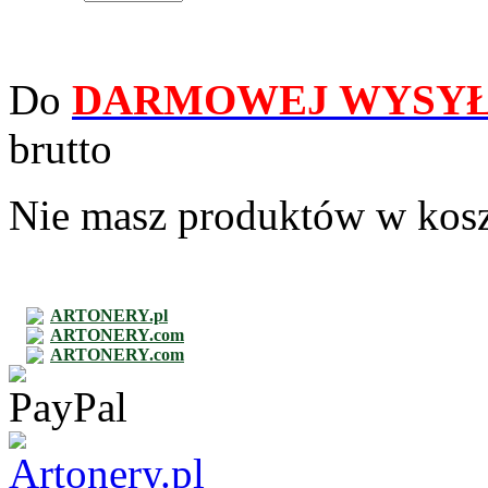
Do
DARMOWEJ WYSYŁ
brutto
Nie masz produktów w kos
ARTONERY.pl
ARTONERY.com
ARTONERY.com