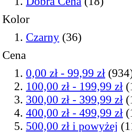
Dobra Cena
(18)
Kolor
Czarny
(36)
Cena
0,00 zł
-
99,99 zł
(934
100,00 zł
-
199,99 zł
(
300,00 zł
-
399,99 zł
(
400,00 zł
-
499,99 zł
(
500,00 zł
i powyżej
(1