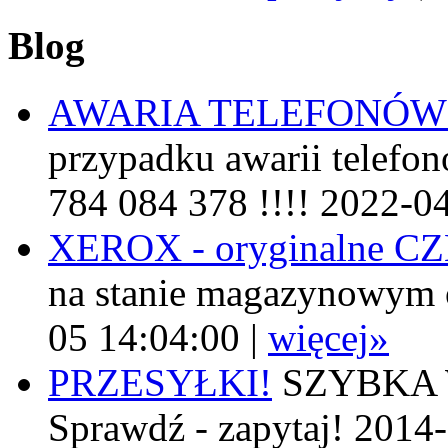
Blog
AWARIA TELEFONÓW
przypadku awarii telefon
784 084 378 !!!! 2022-0
XEROX - oryginalne 
na stanie magazynowym 
05 14:04:00 |
więcej»
PRZESYŁKI!
SZYBKA W
Sprawdź - zapytaj! 2014