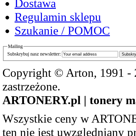
Dostawa
Regulamin sklepu
Szukanie / POMOC
Mailing
Subskrybuj nasz newsletter:
Subskry
Copyright © Arton, 1991 -
zastrzeżone.
ARTONERY.pl | tonery m
Wszystkie ceny w ARTONER
ten nie jest uwzględniany pr