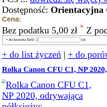
Dostępność:
Orientacyjna
Cena:
*
Bez podatku
5,00 zł
Z po
+ do koszyka
Ilość:
szt.
+ do list życzeń
|
+ do poró
Rolka Canon CFU C1, NP 2020, 