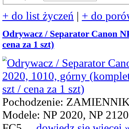
+ do list życzeń
|
+ do poró
Odrywacz / Separator Canon NP 
cena za 1 szt)
Pochodzenie: ZAMIENNI
Modele: NP 2020, NP 2120
FC5 ...
dowiedz się więcej 