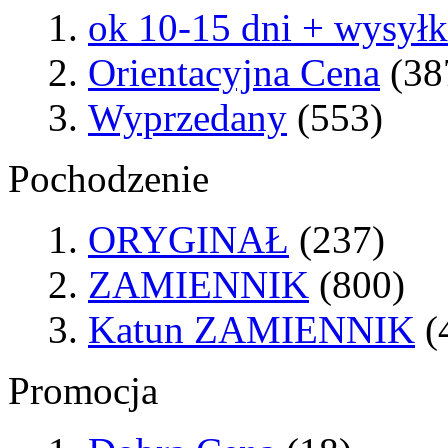
ok 10-15 dni + wysył
Orientacyjna Cena
(38
Wyprzedany
(553)
Pochodzenie
ORYGINAŁ
(237)
ZAMIENNIK
(800)
Katun ZAMIENNIK
(
Promocja