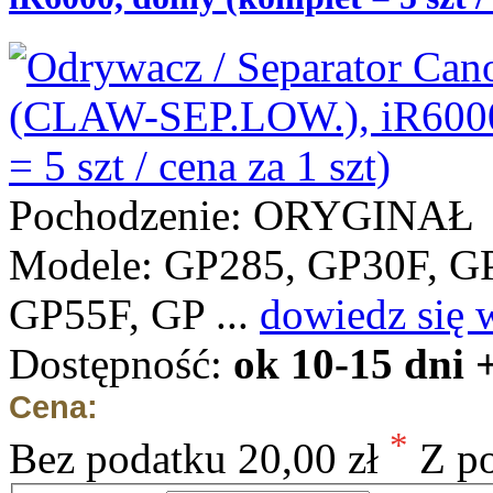
Pochodzenie: ORYGINAŁ
Modele: GP285, GP30F, G
GP55F, GP ...
dowiedz się 
Dostępność:
ok 10-15 dni 
Cena:
*
Bez podatku
20,00 zł
Z p