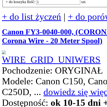
+ do koszyka
Ilość:
szt.
+ do list życzeń
|
+ do poró
Canon FY3-0040-000, (CORONA 
Corona Wire - 20 Meter Spool)
Pochodzenie: ORYGINAŁ
Modele: Canon C150, Cano
C250D, ...
dowiedz się więc
Dostępność:
ok 10-15 dni 