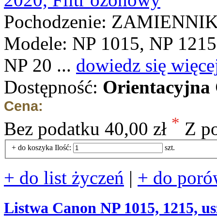
Pochodzenie: ZAMIENNI
Modele: NP 1015, NP 1215
NP 20 ...
dowiedz się więce
Dostępność:
Orientacyjna
Cena:
*
Bez podatku
40,00 zł
Z p
+ do koszyka
Ilość:
szt.
+ do list życzeń
|
+ do poró
Listwa Canon NP 1015, 1215, us