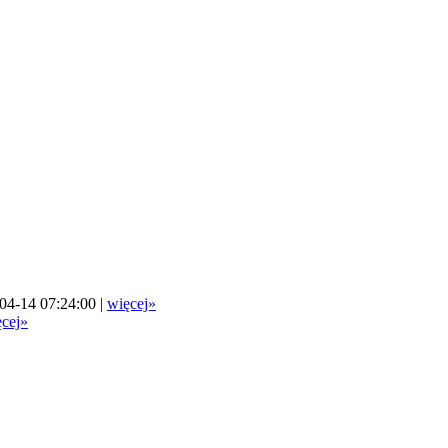
04-14 07:24:00 |
więcej»
cej»