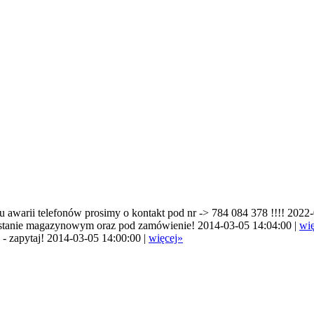
awarii telefonów prosimy o kontakt pod nr -> 784 084 378 !!!! 2022-
stanie magazynowym oraz pod zamówienie! 2014-03-05 14:04:00 |
wię
apytaj! 2014-03-05 14:00:00 |
więcej»