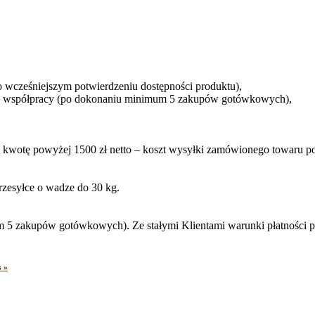
o wcześniejszym potwierdzeniu dostępności produktu),
ałej współpracy (po dokonaniu minimum 5 zakupów gotówkowych),
 kwotę powyżej 1500 zł netto – koszt wysyłki zamówionego towaru 
rzesyłce o wadze do 30 kg.
um 5 zakupów gotówkowych). Ze stałymi Klientami warunki płatności 
s »