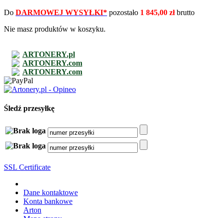
Do
DARMOWEJ WYSYŁKI*
pozostało
1 845,00 zł
brutto
Nie masz produktów w koszyku.
ARTONERY.pl
ARTONERY.com
ARTONERY.com
Śledź przesyłkę
SSL Certificate
Dane kontaktowe
Konta bankowe
Arton