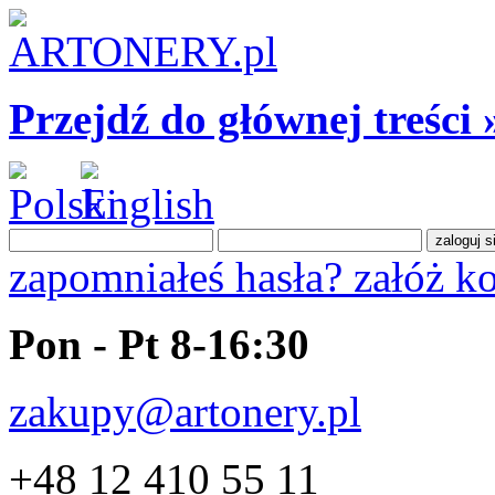
Przejdź do głównej treści 
zapomniałeś hasła?
załóż k
Pon - Pt 8-16:30
zakupy@artonery.pl
+48 12 410 55 11