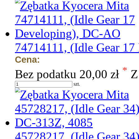
74714111, (Idle Gear 1
Cena:
*
Bez podatku
20,00 zł
Z
szt.
45728217, (Idle Gear 34