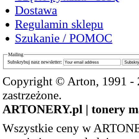
Dostawa
Regulamin sklepu
Szukanie / POMOC
Mailing
Subskrybuj nasz newsletter:
Subskry
Copyright © Arton, 1991 -
zastrzeżone.
ARTONERY.pl | tonery m
Wszystkie ceny w ARTONER