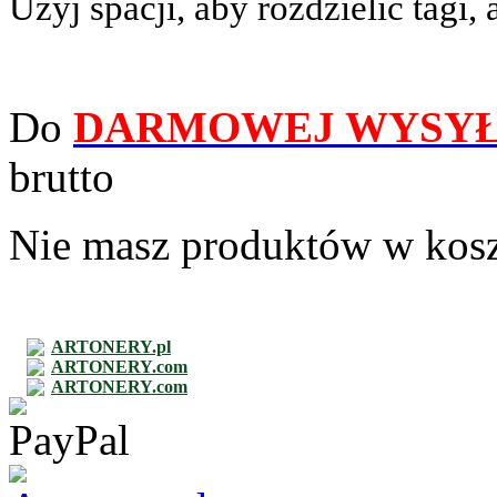
Użyj spacji, aby rozdzielić tagi, 
Do
DARMOWEJ WYSYŁ
brutto
Nie masz produktów w kos
ARTONERY.pl
ARTONERY.com
ARTONERY.com