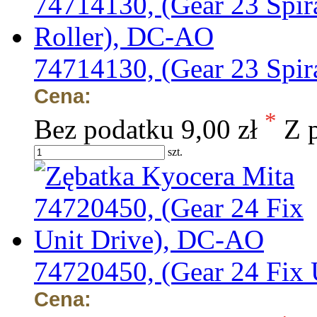
74714130, (Gear 23 Spir
Cena:
*
Bez podatku
9,00 zł
Z 
szt.
74720450, (Gear 24 Fix
Cena: