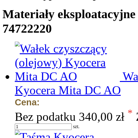
Materiały eksploatacyjne
74722220
Wa
Kyocera Mita DC AO
Cena:
*
Bez podatku
340,00 zł
szt.