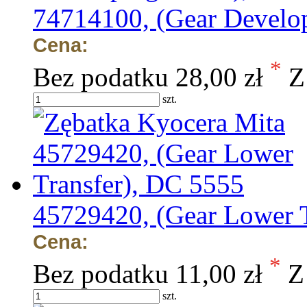
74714100, (Gear Develo
Cena:
*
Bez podatku
28,00 zł
Z
szt.
45729420, (Gear Lower 
Cena:
*
Bez podatku
11,00 zł
Z
szt.