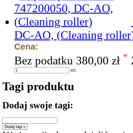
DC-AO, (Cleaning roller
Cena:
*
Bez podatku
380,00 zł
szt.
Tagi produktu
Dodaj swoje tagi:
Dodaj tagi »