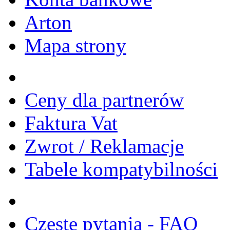
Arton
Mapa strony
Ceny dla partnerów
Faktura Vat
Zwrot / Reklamacje
Tabele kompatybilności
Częste pytania - FAQ