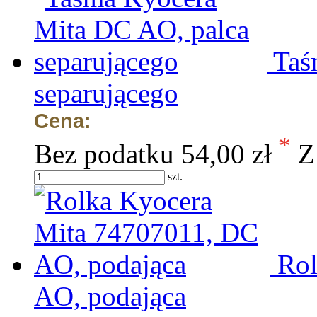
Taś
separującego
Cena:
*
Bez podatku
54,00 zł
Z
szt.
Rol
AO, podająca