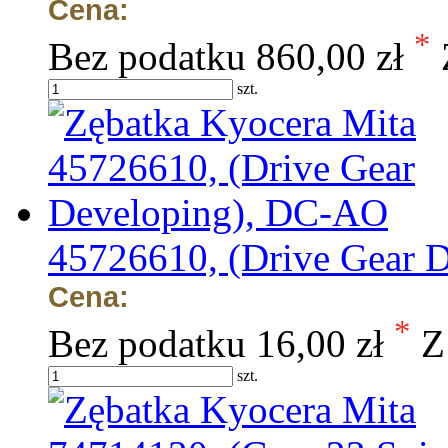
Cena:
*
Bez podatku
860,00 zł
szt.
45726610, (Drive Gear 
Cena:
*
Bez podatku
16,00 zł
Z
szt.