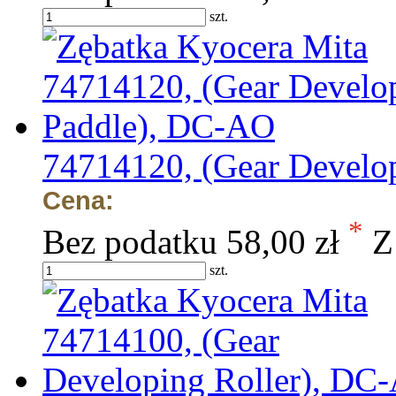
szt.
74714120, (Gear Develo
Cena:
*
Bez podatku
58,00 zł
Z
szt.