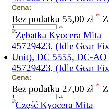
Cena:
*
Bez podatku
55,00 zł
Z
szt.
45729423, (Idle Gear F
Cena:
*
Bez podatku
27,00 zł
Z
szt.