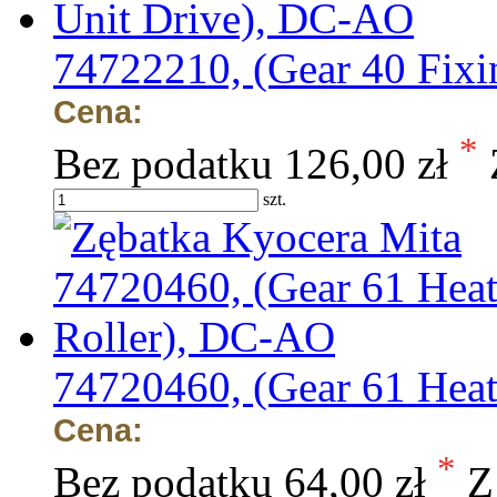
74722210, (Gear 40 Fix
Cena:
*
Bez podatku
126,00 zł
szt.
74720460, (Gear 61 Hea
Cena:
*
Bez podatku
64,00 zł
Z