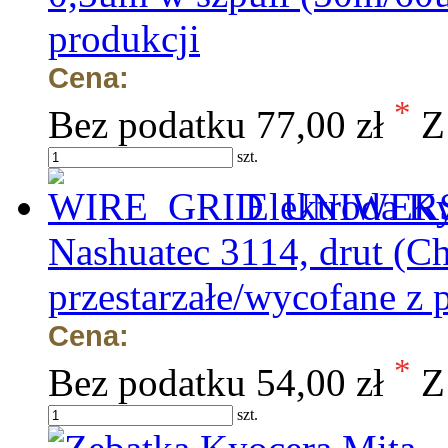
produkcji
Cena:
*
Bez podatku
77,00 zł
Z
szt.
Elektroda K
Nashuatec 3114, drut (C
przestarzałe/wycofane z 
Cena:
*
Bez podatku
54,00 zł
Z
szt.