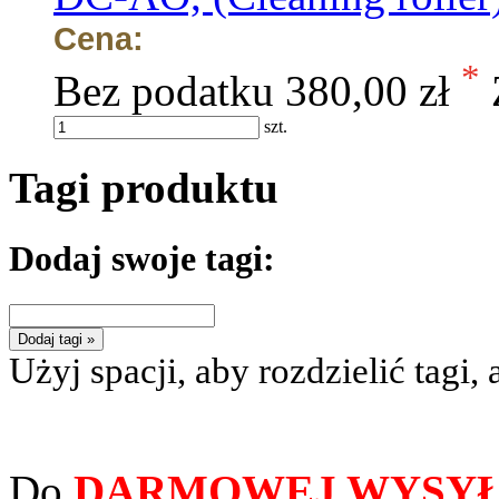
Cena:
*
Bez podatku
380,00 zł
szt.
Tagi produktu
Dodaj swoje tagi:
Dodaj tagi »
Użyj spacji, aby rozdzielić tagi, 
Do
DARMOWEJ WYSYŁ