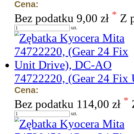
Cena:
*
Bez podatku
9,00 zł
Z 
szt.
74722220, (Gear 24 Fix
Cena:
*
Bez podatku
114,00 zł
szt.