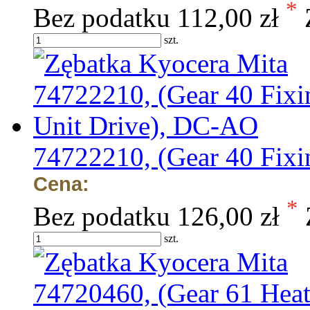
*
Bez podatku
112,00 zł
szt.
74722210, (Gear 40 Fix
Cena:
*
Bez podatku
126,00 zł
szt.