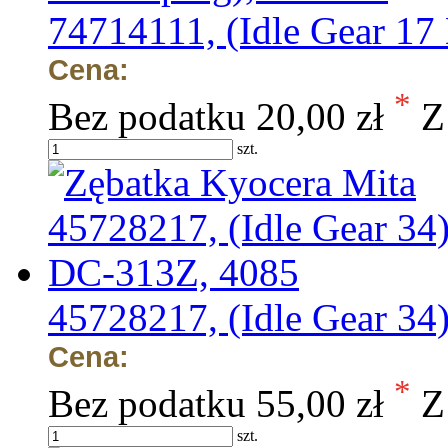
74714111, (Idle Gear 1
Cena:
*
Bez podatku
20,00 zł
Z
szt.
45728217, (Idle Gear 34
Cena:
*
Bez podatku
55,00 zł
Z
szt.