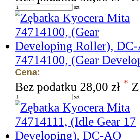
szt.
74714100, (Gear Develo
Cena:
*
Bez podatku
28,00 zł
Z
szt.