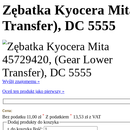
Zębatka Kyocera Mit
Transfer), DC 5555
Wyślij znajomemu »
Oceń ten produkt jako pierwszy »
Cena:
*
*
Bez podatku
11,00 zł
Z podatkiem
13,53 zł z VAT
Dodaj produkty do koszyka
+ do koszyka
Ilość: