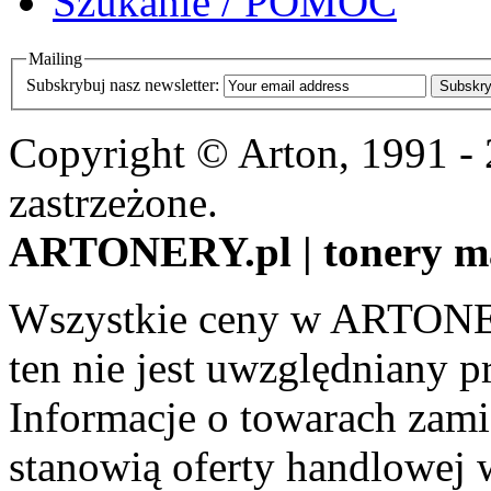
Szukanie / POMOC
Mailing
Subskrybuj nasz newsletter:
Subskry
Copyright © Arton, 1991 -
zastrzeżone.
ARTONERY.pl | tonery m
Wszystkie ceny w ARTONER
ten nie jest uwzględniany pr
Informacje o towarach zami
stanowią oferty handlowej 