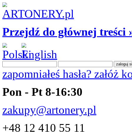
Przejdź do głównej treści 
zapomniałeś hasła?
załóż k
Pon - Pt 8-16:30
zakupy@artonery.pl
+48 12 410 55 11