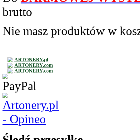
brutto
Nie masz produktów w kos
ARTONERY.pl
ARTONERY.com
ARTONERY.com
Śledź przesyłkę