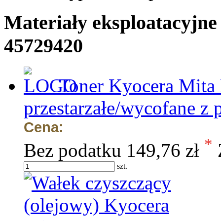
Materiały eksploatacyjne
45729420
Toner Kyocera Mita 
przestarzałe/wycofane z 
Cena:
*
Bez podatku
149,76 zł
szt.