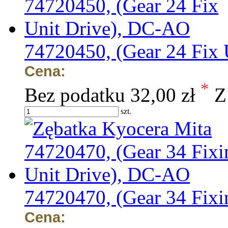
74720450, (Gear 24 Fix
Cena:
*
Bez podatku
32,00 zł
Z
szt.
74720470, (Gear 34 Fix
Cena: