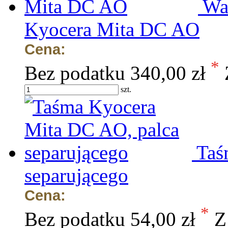
Wa
Kyocera Mita DC AO
Cena:
*
Bez podatku
340,00 zł
szt.
Taś
separującego
Cena:
*
Bez podatku
54,00 zł
Z