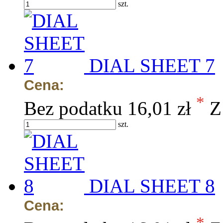
szt.
DIAL SHEET 7
Cena:
*
Bez podatku
16,01 zł
Z
szt.
DIAL SHEET 8
Cena:
*