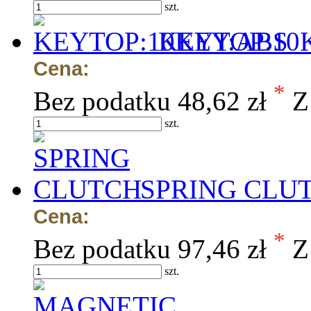
szt.
KEYTOP:10
Cena:
*
Bez podatku
48,62 zł
Z
szt.
SPRING CLU
Cena:
*
Bez podatku
97,46 zł
Z
szt.