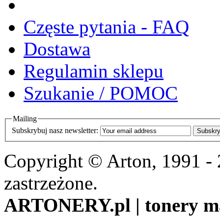
Częste pytania - FAQ
Dostawa
Regulamin sklepu
Szukanie / POMOC
Mailing
Subskrybuj nasz newsletter:
Subskry
Copyright © Arton, 1991 -
zastrzeżone.
ARTONERY.pl | tonery m