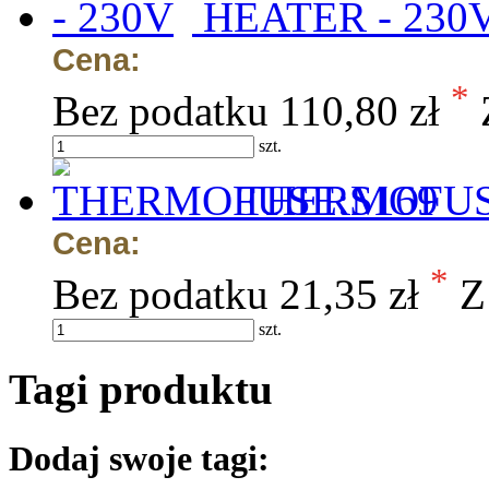
HEATER - 230
Cena:
*
Bez podatku
110,80 zł
szt.
THERMOFUS
Cena:
*
Bez podatku
21,35 zł
Z
szt.
Tagi produktu
Dodaj swoje tagi: