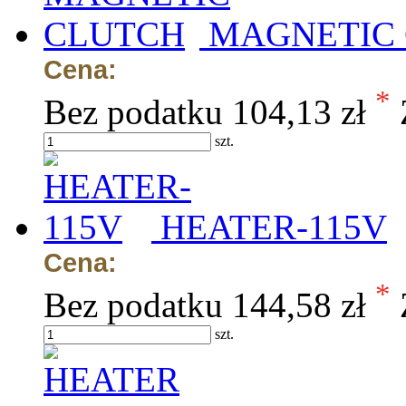
MAGNETIC
Cena:
*
Bez podatku
104,13 zł
szt.
HEATER-115V
Cena:
*
Bez podatku
144,58 zł
szt.