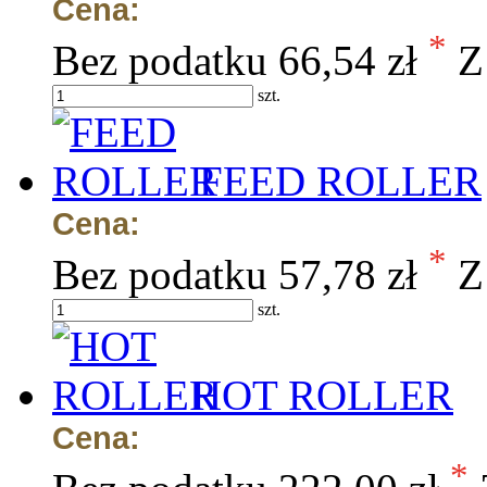
Cena:
*
Bez podatku
66,54 zł
Z
szt.
FEED ROLLER
Cena:
*
Bez podatku
57,78 zł
Z
szt.
HOT ROLLER
Cena:
*