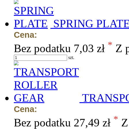
SPRING PLAT
Cena:
*
Bez podatku
7,03 zł
Z 
szt.
TRANSP
Cena:
*
Bez podatku
27,49 zł
Z