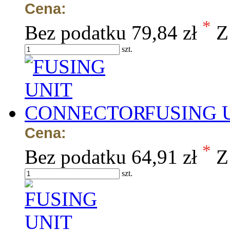
Cena:
*
Bez podatku
79,84 zł
Z
szt.
FUSING 
Cena:
*
Bez podatku
64,91 zł
Z
szt.