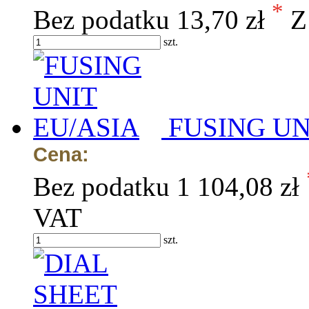
*
Bez podatku
13,70 zł
Z
szt.
FUSING UN
Cena:
Bez podatku
1 104,08 zł
VAT
szt.