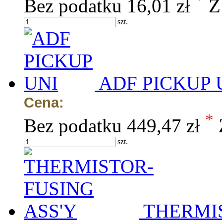
Bez podatku
16,01 zł
Z
szt.
ADF PICKUP 
Cena:
*
Bez podatku
449,47 zł
szt.
THERMIS