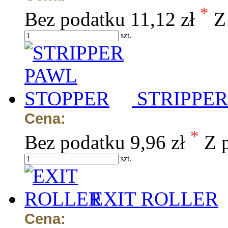
*
Bez podatku
11,12 zł
Z
szt.
STRIPPER
Cena:
*
Bez podatku
9,96 zł
Z 
szt.
EXIT ROLLER
Cena: