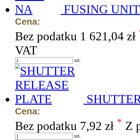
FUSING UNIT
Cena:
Bez podatku
1 621,04 zł
VAT
szt.
SHUTTER
Cena:
*
Bez podatku
7,92 zł
Z 
szt.