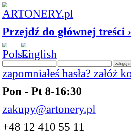
Przejdź do głównej treści 
zapomniałeś hasła?
załóż k
Pon - Pt 8-16:30
zakupy@artonery.pl
+48 12 410 55 11