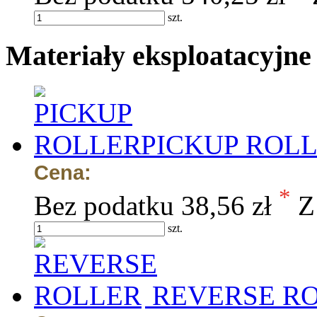
szt.
Materiały eksploatacyjne
PICKUP ROL
Cena:
*
Bez podatku
38,56 zł
Z
szt.
REVERSE R