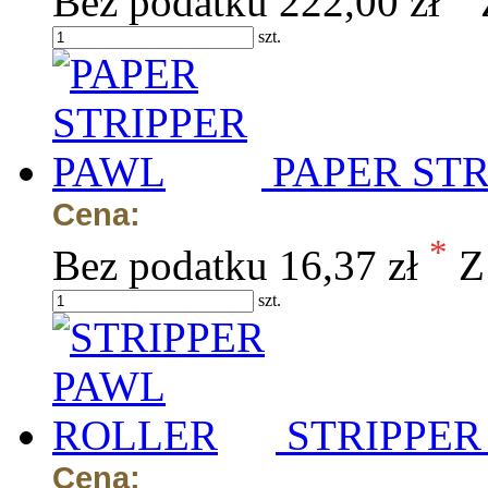
Bez podatku
222,00 zł
szt.
PAPER ST
Cena:
*
Bez podatku
16,37 zł
Z
szt.
STRIPPER
Cena: