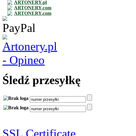
ARTONERY.pl
ARTONERY.com
ARTONERY.com
Śledź przesyłkę
SSL Certificate