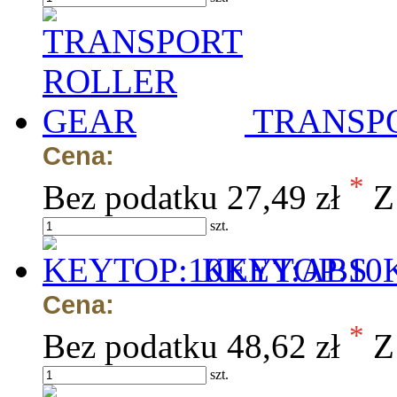
TRANSP
Cena:
*
Bez podatku
27,49 zł
Z
szt.
KEYTOP:10
Cena:
*
Bez podatku
48,62 zł
Z
szt.