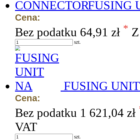
FUSING 
Cena:
*
Bez podatku
64,91 zł
Z
szt.
FUSING UNIT
Cena:
Bez podatku
1 621,04 zł
VAT
szt.