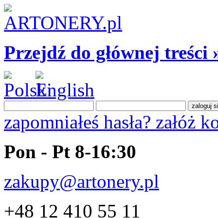
Przejdź do głównej treści 
zapomniałeś hasła?
załóż k
Pon - Pt 8-16:30
zakupy@artonery.pl
+48 12 410 55 11