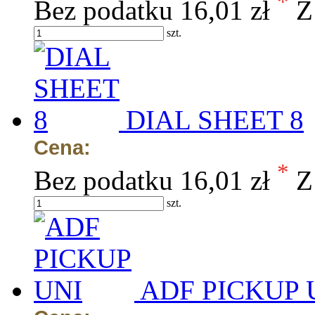
*
Bez podatku
16,01 zł
Z
szt.
DIAL SHEET 8
Cena:
*
Bez podatku
16,01 zł
Z
szt.
ADF PICKUP 