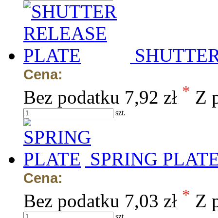
SHUTTER
Cena:
*
Bez podatku
7,92 zł
Z 
szt.
SPRING PLAT
Cena:
*
Bez podatku
7,03 zł
Z 
szt.