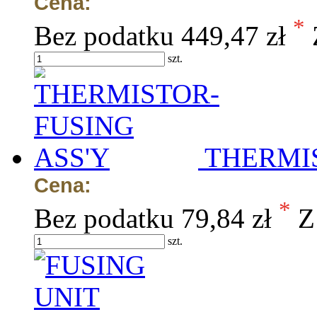
Cena:
*
Bez podatku
449,47 zł
szt.
THERMIS
Cena:
*
Bez podatku
79,84 zł
Z
szt.