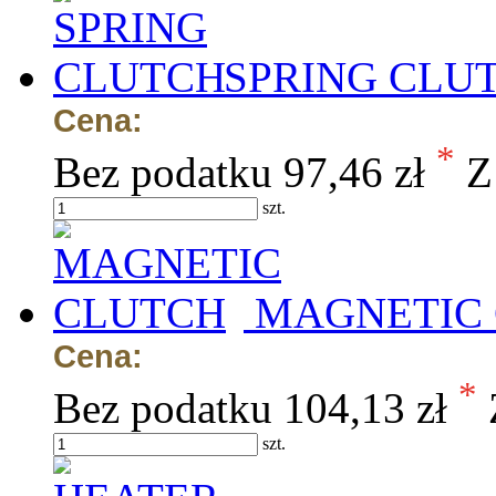
SPRING CLU
Cena:
*
Bez podatku
97,46 zł
Z
szt.
MAGNETIC
Cena:
*
Bez podatku
104,13 zł
szt.