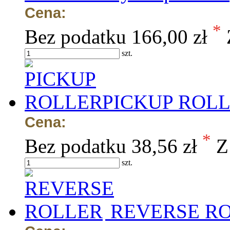
Cena:
*
Bez podatku
166,00 zł
szt.
PICKUP ROL
Cena:
*
Bez podatku
38,56 zł
Z
szt.
REVERSE R