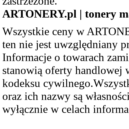
zastrzeżone.
ARTONERY.pl | tonery m
Wszystkie ceny w ARTONER
ten nie jest uwzględniany pr
Informacje o towarach zami
stanowią oferty handlowej 
kodeksu cywilnego.Wszystk
oraz ich nazwy są własności
wyłącznie w celach informa