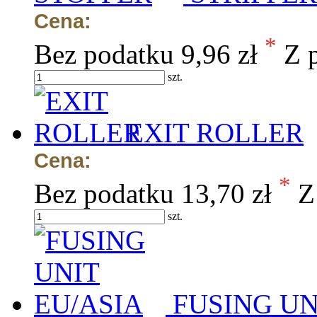
Cena:
*
Bez podatku
9,96 zł
Z 
szt.
EXIT ROLLER
Cena:
*
Bez podatku
13,70 zł
Z
szt.
FUSING UN