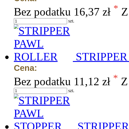
*
Bez podatku
16,37 zł
Z
szt.
STRIPPER
Cena:
*
Bez podatku
11,12 zł
Z
szt.
STRIPPER