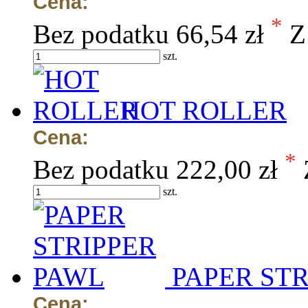
Cena:
*
Bez podatku
66,54 zł
Z
szt.
HOT ROLLER
Cena:
*
Bez podatku
222,00 zł
szt.
PAPER ST
Cena: