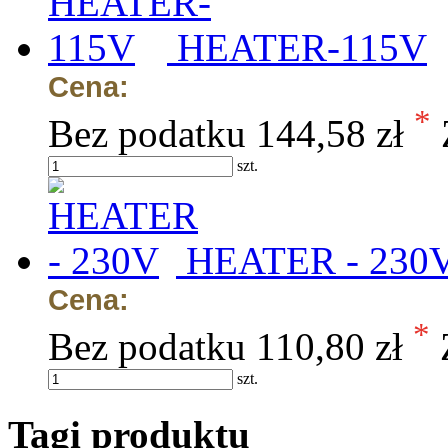
HEATER-115V
Cena:
*
Bez podatku
144,58 zł
szt.
HEATER - 230
Cena:
*
Bez podatku
110,80 zł
szt.
Tagi produktu