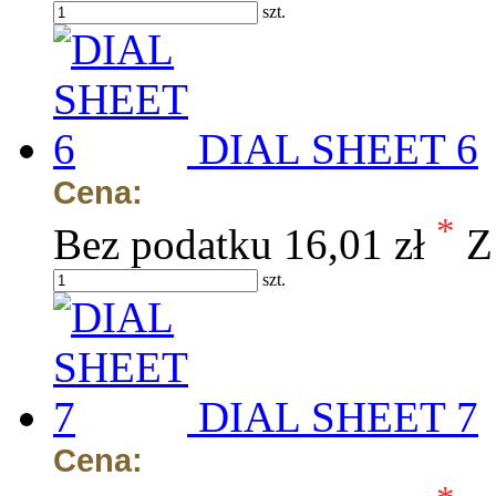
szt.
DIAL SHEET 6
Cena:
*
Bez podatku
16,01 zł
Z
szt.
DIAL SHEET 7
Cena: