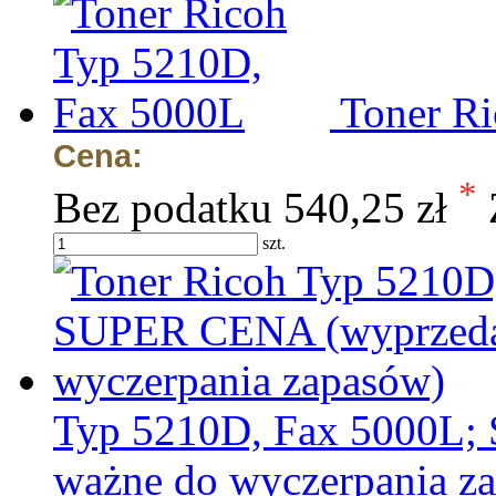
Toner R
Cena:
*
Bez podatku
540,25 zł
szt.
Typ 5210D, Fax 5000L;
ważne do wyczerpania z