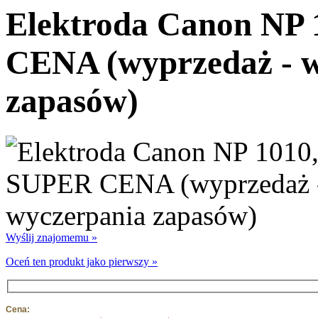
Elektroda Canon NP 
CENA (wyprzedaż - w
zapasów)
Wyślij znajomemu »
Oceń ten produkt jako pierwszy »
Cena: