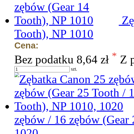
Zę
Tooth), NP 1010
Cena:
*
Bez podatku
8,64 zł
Z 
szt.
zębów / 16 zębów (Gear 
1020