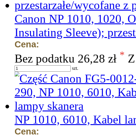
Canon NP 1010, 1020, O
Insulating Sleeve); przes
Cena:
*
Bez podatku
26,28 zł
Z
szt.
NP 1010, 6010, Kabel la
Cena: