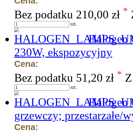
Cena:
*
Bez podatku
210,00 zł
szt.
Halogen 
230W, ekspozycyjny
Cena:
*
Bez podatku
51,20 zł
Z
szt.
Halogen 
grzewczy; przestarzałe/w
Cena: