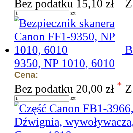
Bez podatku
15,10 zł
Z
szt.
B
9350, NP 1010, 6010
Cena:
*
Bez podatku
20,00 zł
Z
szt.