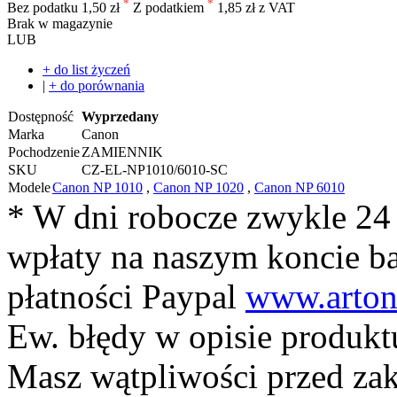
*
*
Bez podatku
1,50 zł
Z podatkiem
1,85 zł z VAT
Brak w magazynie
LUB
+ do list życzeń
|
+ do porównania
Dostępność
Wyprzedany
Marka
Canon
Pochodzenie
ZAMIENNIK
SKU
CZ-EL-NP1010/6010-SC
Modele
Canon NP 1010
,
Canon NP 1020
,
Canon NP 6010
* W dni robocze zwykle 24
wpłaty na naszym koncie 
płatności Paypal
www.arton
Ew. błędy w opisie produkt
Masz wątpliwości przed z