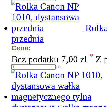
Rolk
przednia
Cena:
*
Bez podatku
7,00 zł
Z 
szt.