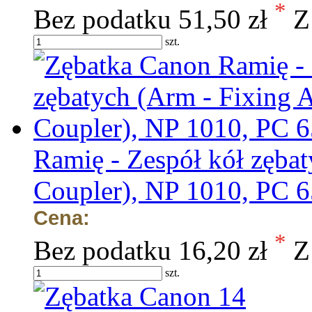
*
Bez podatku
51,50 zł
Z
szt.
Ramię - Zespół kół zęba
Coupler), NP 1010, PC 6
Cena:
*
Bez podatku
16,20 zł
Z
szt.