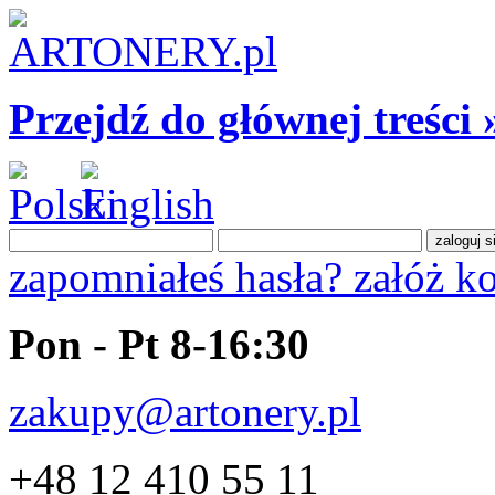
Przejdź do głównej treści 
zapomniałeś hasła?
załóż k
Pon - Pt 8-16:30
zakupy@artonery.pl
+48 12 410 55 11