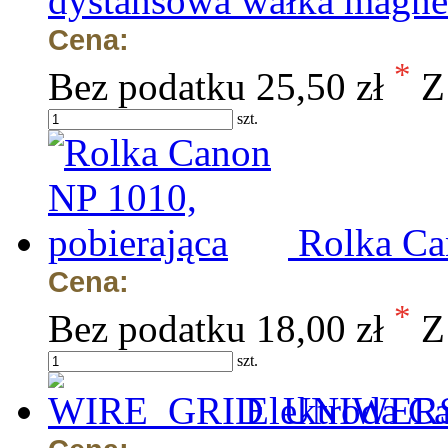
dystansowa wałka magne
Cena:
*
Bez podatku
25,50 zł
Z
szt.
Rolka Ca
Cena:
*
Bez podatku
18,00 zł
Z
szt.
Elektroda C