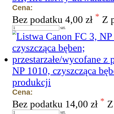
Cena:
*
Bez podatku
4,00 zł
Z 
szt.
NP 1010, czyszcząca bębe
produkcji
Cena:
*
Bez podatku
14,00 zł
Z
szt.