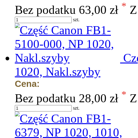
*
Bez podatku
63,00 zł
Z
szt.
Cz
1020, Nakl.szyby
Cena:
*
Bez podatku
28,00 zł
Z
szt.