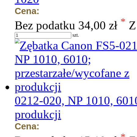
Cena:
*
Bez podatku
34,00 zł
Z
szt.
0212-020, NP 1010, 6010
produkcji
Cena:
*