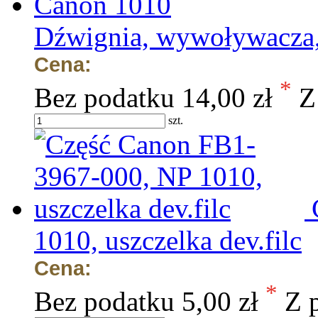
Dźwignia, wywoływacza
Cena:
*
Bez podatku
14,00 zł
Z
szt.
1010, uszczelka dev.filc
Cena:
*
Bez podatku
5,00 zł
Z 