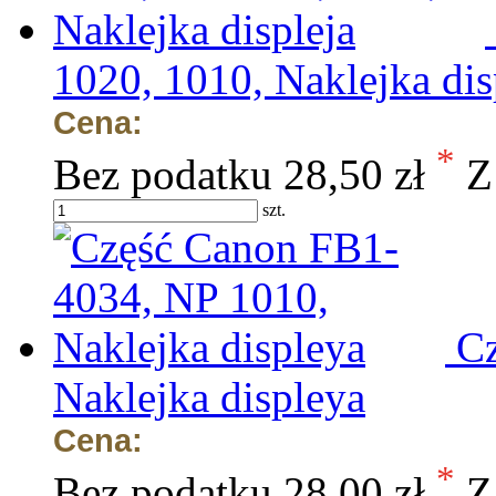
1020, 1010, Naklejka dis
Cena:
*
Bez podatku
28,50 zł
Z
szt.
C
Naklejka displeya
Cena:
*
Bez podatku
28,00 zł
Z