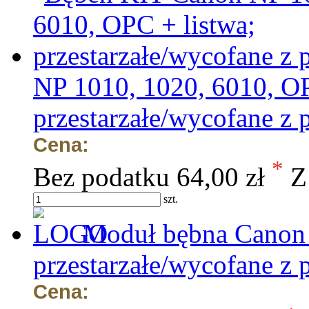
NP 1010, 1020, 6010, OP
przestarzałe/wycofane z 
Cena:
*
Bez podatku
64,00 zł
Z
szt.
Moduł bębna Canon 
przestarzałe/wycofane z 
Cena: