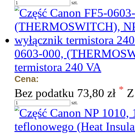
szt.
0603-000, (THERMOSWI
termistora 240 VA
Cena:
*
Bez podatku
73,80 zł
Z
szt.