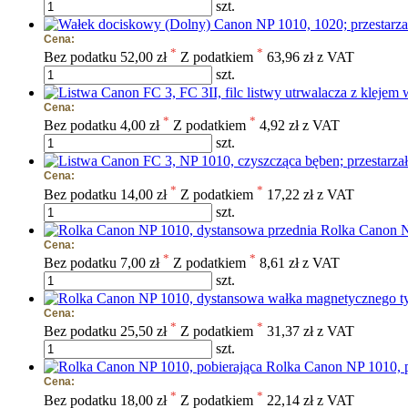
szt.
Cena:
*
*
Bez podatku
52,00 zł
Z podatkiem
63,96 zł z VAT
szt.
Cena:
*
*
Bez podatku
4,00 zł
Z podatkiem
4,92 zł z VAT
szt.
Cena:
*
*
Bez podatku
14,00 zł
Z podatkiem
17,22 zł z VAT
szt.
Rolka Canon N
Cena:
*
*
Bez podatku
7,00 zł
Z podatkiem
8,61 zł z VAT
szt.
Cena:
*
*
Bez podatku
25,50 zł
Z podatkiem
31,37 zł z VAT
szt.
Rolka Canon NP 1010, p
Cena:
*
*
Bez podatku
18,00 zł
Z podatkiem
22,14 zł z VAT