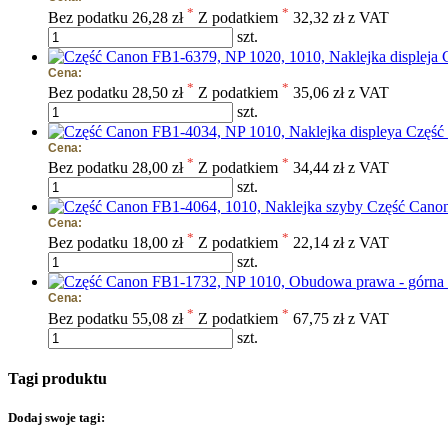
*
*
Bez podatku
26,28 zł
Z podatkiem
32,32 zł z VAT
szt.
Cena:
*
*
Bez podatku
28,50 zł
Z podatkiem
35,06 zł z VAT
szt.
Część
Cena:
*
*
Bez podatku
28,00 zł
Z podatkiem
34,44 zł z VAT
szt.
Część Canon
Cena:
*
*
Bez podatku
18,00 zł
Z podatkiem
22,14 zł z VAT
szt.
Cena:
*
*
Bez podatku
55,08 zł
Z podatkiem
67,75 zł z VAT
szt.
Tagi produktu
Dodaj swoje tagi: