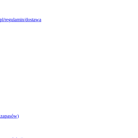
pl/regulamin/dostawa
 zapasów)