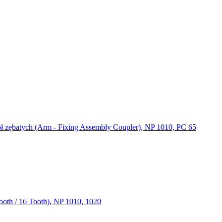
ł zębatych (Arm - Fixing Assembly Coupler), NP 1010, PC 65
oth / 16 Tooth), NP 1010, 1020