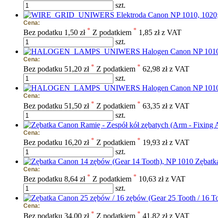
szt.
Elektroda Canon NP 1010, 102
Cena:
*
*
Bez podatku
1,50 zł
Z podatkiem
1,85 zł z VAT
szt.
Halogen Canon NP 1010
Cena:
*
*
Bez podatku
51,20 zł
Z podatkiem
62,98 zł z VAT
szt.
Halogen Canon NP 1010,
Cena:
*
*
Bez podatku
51,50 zł
Z podatkiem
63,35 zł z VAT
szt.
Cena:
*
*
Bez podatku
16,20 zł
Z podatkiem
19,93 zł z VAT
szt.
Zębatk
Cena:
*
*
Bez podatku
8,64 zł
Z podatkiem
10,63 zł z VAT
szt.
Cena:
*
*
Bez podatku
34,00 zł
Z podatkiem
41,82 zł z VAT