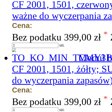
CF 2001, 1501, czerwo
ważne do wyczerpania z
Cena:
*
Bez podatku
399,00 zł
szt.
Moduł b
CF 2001, 1501, żółty; 
do wyczerpania zapasów
Cena:
*
Bez podatku
399,00 zł
szt.