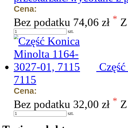
Cena:
*
Bez podatku
74,06 zł
Z
szt.
Część
7115
Cena:
*
Bez podatku
32,00 zł
Z
szt.