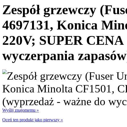
Zespół grzewczy (Fus
4697131, Konica Min
220V; SUPER CENA (
wyczerpania zapasów
Wyślij znajomemu »
Oceń ten produkt jako pierwszy »