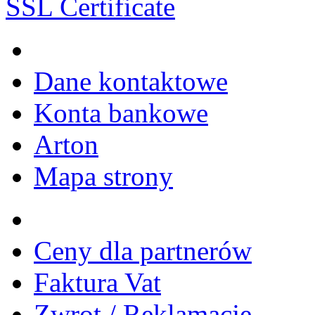
SSL Certificate
Dane kontaktowe
Konta bankowe
Arton
Mapa strony
Ceny dla partnerów
Faktura Vat
Zwrot / Reklamacje