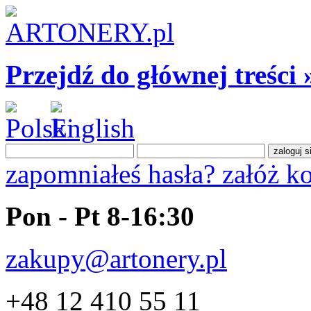
Przejdź do głównej treści 
zapomniałeś hasła?
załóż k
Pon - Pt 8-16:30
zakupy@artonery.pl
+48 12 410 55 11