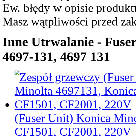
Ew. błędy w opisie produkt
Masz wątpliwości przed z
Inne Utrwalanie - Fuse
4697-131, 4697 131
(Fuser Unit) Konica Min
CF1501, CF2001, 220V