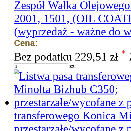
Zespół Wałka Olejowego
2001, 1501, (OIL COA
(wyprzedaż - ważne do w
Cena:
*
Bez podatku
229,51 zł
szt.
transferowego Konica Mi
przestarzałe/wycofane z 