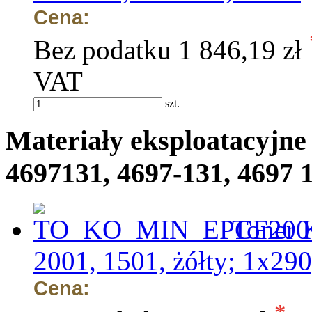
Cena:
Bez podatku
1 846,19 zł
VAT
szt.
Materiały eksploatacyjne
4697131, 4697-131, 4697 
Toner 
2001, 1501, żółty; 1x29
Cena: