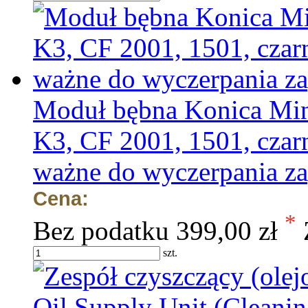
Moduł bębna Konica Mi
K3, CF 2001, 1501, cza
ważne do wyczerpania z
Cena:
*
Bez podatku
399,00 zł
szt.