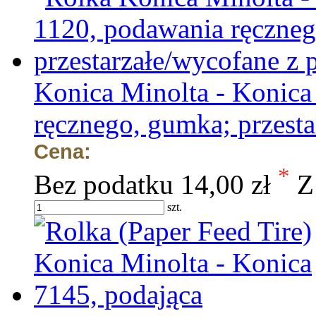
Konica Minolta - Konica
ręcznego, gumka; przesta
Cena:
*
Bez podatku
14,00 zł
Z
szt.