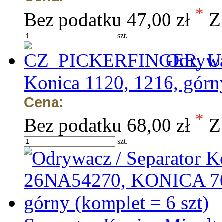
*
Bez podatku
47,00 zł
Z
szt.
Odrywa
Konica 1120, 1216, górny
Cena:
*
Bez podatku
68,00 zł
Z
szt.