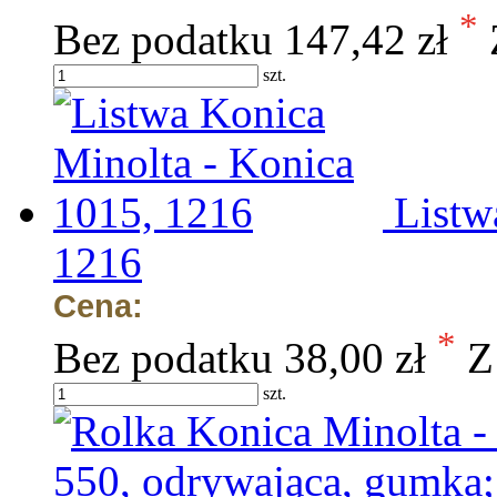
*
Bez podatku
147,42 zł
szt.
Listw
1216
Cena:
*
Bez podatku
38,00 zł
Z
szt.