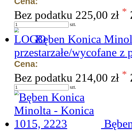
Cena:
*
Bez podatku
225,00 zł
szt.
Bęben Konica Minolt
przestarzałe/wycofane z 
Cena:
*
Bez podatku
214,00 zł
szt.
Bęben