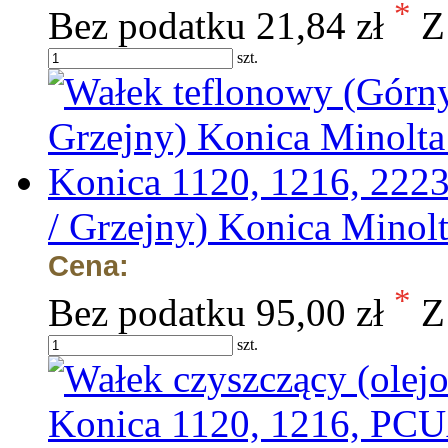
*
Bez podatku
21,84 zł
Z
szt.
/ Grzejny) Konica Minol
Cena:
*
Bez podatku
95,00 zł
Z
szt.