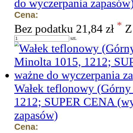
do wyczerpania zapasów
Cena:
*
Bez podatku
21,84 zł
Z
szt.
Wałek teflonowy (Górny 
1212; SUPER CENA (wyp
zapasów)
Cena: