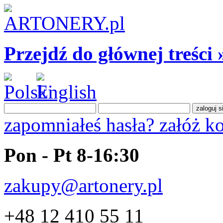
Przejdź do głównej treści 
zapomniałeś hasła?
załóż k
Pon - Pt 8-16:30
zakupy@artonery.pl
+48 12 410 55 11