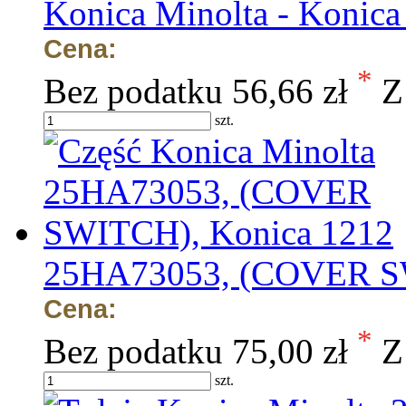
Konica Minolta - Konica
Cena:
*
Bez podatku
56,66 zł
Z
szt.
25HA73053, (COVER SW
Cena:
*
Bez podatku
75,00 zł
Z
szt.