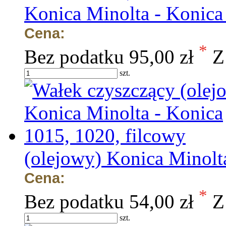
Konica Minolta - Konica
Cena:
*
Bez podatku
95,00 zł
Z
szt.
(olejowy) Konica Minolt
Cena:
*
Bez podatku
54,00 zł
Z
szt.