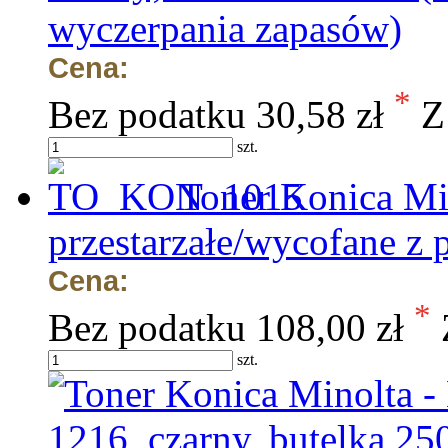
wyczerpania zapasów)
Cena:
*
Bez podatku
30,58 zł
Z
szt.
Toner Konica Mi
przestarzałe/wycofane z 
Cena:
*
Bez podatku
108,00 zł
szt.