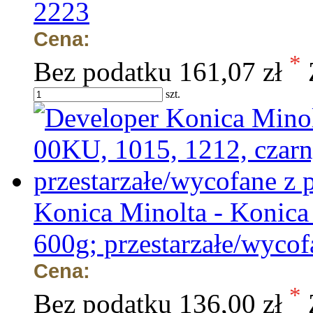
2223
Cena:
*
Bez podatku
161,07 zł
szt.
Konica Minolta - Konica
600g; przestarzałe/wycof
Cena:
*
Bez podatku
136,00 zł