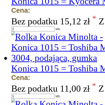
Konica 1015 = Kyocera M
Cena:
*
Bez podatku
15,12 zł
Z
szt.
Konica 1015 = Toshiba 
Cena:
*
Bez podatku
11,00 zł
Z
szt.