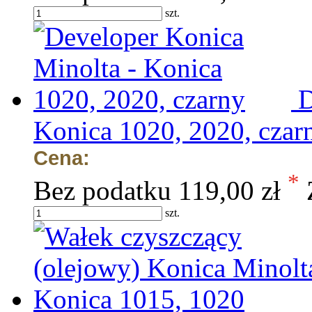
szt.
D
Konica 1020, 2020, czar
Cena:
*
Bez podatku
119,00 zł
szt.