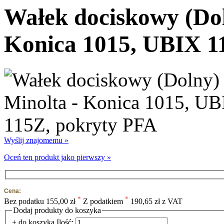
Wałek dociskowy (Dol
Konica 1015, UBIX 1
Wyślij znajomemu »
Oceń ten produkt jako pierwszy »
Cena:
*
*
Bez podatku
155,00 zł
Z podatkiem
190,65 zł z VAT
Dodaj produkty do koszyka
+ do koszyka
Ilość: