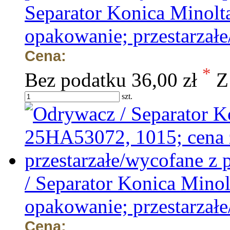
Separator Konica Minolt
opakowanie; przestarzałe
Cena:
*
Bez podatku
36,00 zł
Z
szt.
/ Separator Konica Mino
opakowanie; przestarzałe
Cena: