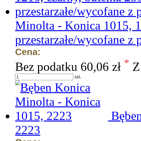
Minolta - Konica 1015, 1
przestarzałe/wycofane z 
Cena:
*
Bez podatku
60,06 zł
Z
szt.
Bęben
2223