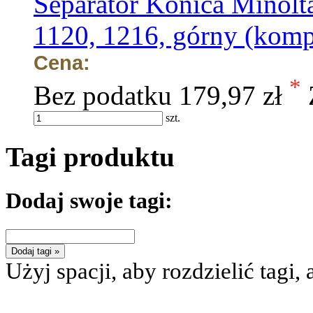
Separator Konica Mino
1120, 1216, górny (kompl
Cena:
*
Bez podatku
179,97 zł
szt.
Tagi produktu
Dodaj swoje tagi:
Dodaj tagi »
Użyj spacji, aby rozdzielić tagi, 