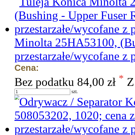
Minolta 25HA53100, (Bus
przestarzałe/wycofane z 
Cena:
*
Bez podatku
84,00 zł
Z
szt.