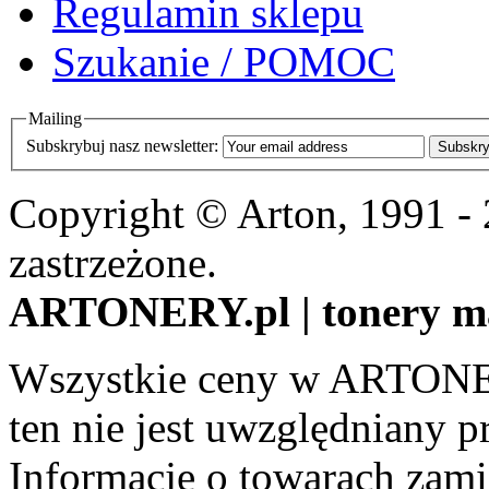
Regulamin sklepu
Szukanie / POMOC
Mailing
Subskrybuj nasz newsletter:
Subskry
Copyright © Arton, 1991 -
zastrzeżone.
ARTONERY.pl | tonery m
Wszystkie ceny w ARTONER
ten nie jest uwzględniany pr
Informacje o towarach zami