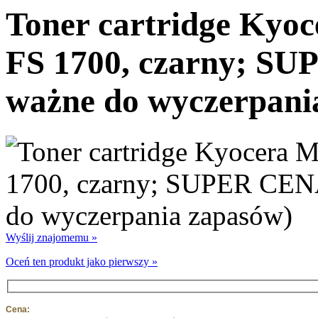
Toner cartridge Kyoc
FS 1700, czarny; SU
ważne do wyczerpani
Wyślij znajomemu »
Oceń ten produkt jako pierwszy »
Cena: