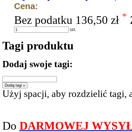
Cena:
*
Bez podatku
136,50 zł
szt.
Tagi produktu
Dodaj swoje tagi:
Dodaj tagi »
Użyj spacji, aby rozdzielić tagi, 
Do
DARMOWEJ WYSYŁ