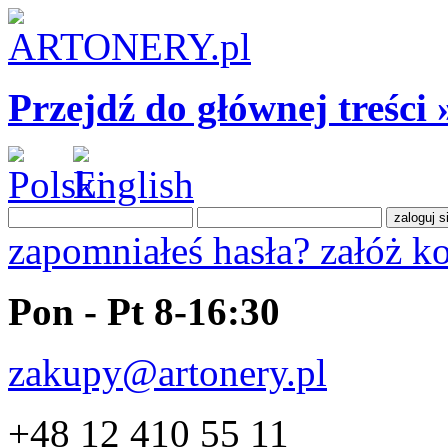
Przejdź do głównej treści 
zapomniałeś hasła?
załóż k
Pon - Pt 8-16:30
zakupy@artonery.pl
+48 12 410 55 11