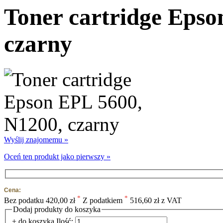
Toner cartridge Epso
czarny
Wyślij znajomemu »
Oceń ten produkt jako pierwszy »
Cena:
*
*
Bez podatku
420,00 zł
Z podatkiem
516,60 zł z VAT
Dodaj produkty do koszyka
+ do koszyka
Ilość: