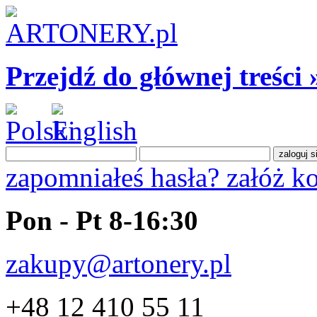
Przejdź do głównej treści 
zapomniałeś hasła?
załóż k
Pon - Pt 8-16:30
zakupy@artonery.pl
+48 12 410 55 11