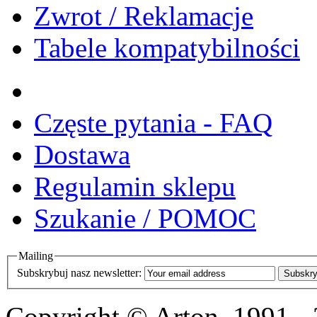
Zwrot / Reklamacje
Tabele kompatybilności
Częste pytania - FAQ
Dostawa
Regulamin sklepu
Szukanie / POMOC
Mailing
Subskrybuj nasz newsletter:
Subskry
Copyright © Arton, 1991 -