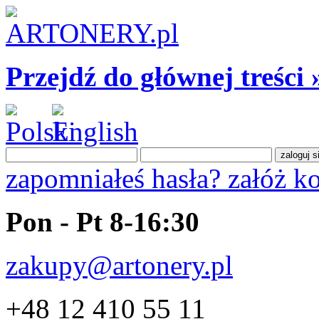
Przejdź do głównej treści 
zapomniałeś hasła?
załóż k
Pon - Pt 8-16:30
zakupy@artonery.pl
+48 12 410 55 11