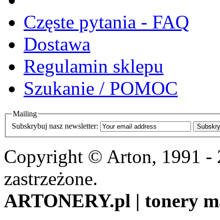
Częste pytania - FAQ
Dostawa
Regulamin sklepu
Szukanie / POMOC
Mailing
Subskrybuj nasz newsletter:
Subskry
Copyright © Arton, 1991 -
zastrzeżone.
ARTONERY.pl | tonery m