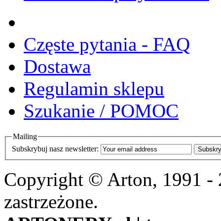
Częste pytania - FAQ
Dostawa
Regulamin sklepu
Szukanie / POMOC
Mailing
Subskrybuj nasz newsletter:
Subskry
Copyright © Arton, 1991 -
zastrzeżone.