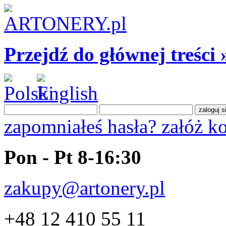
Przejdź do głównej treści 
zapomniałeś hasła?
załóż k
Pon - Pt 8-16:30
zakupy@artonery.pl
+48 12 410 55 11