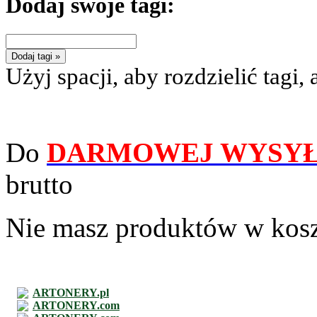
Dodaj swoje tagi:
Dodaj tagi »
Użyj spacji, aby rozdzielić tagi, 
Do
DARMOWEJ WYSYŁ
brutto
Nie masz produktów w kos
ARTONERY.pl
ARTONERY.com