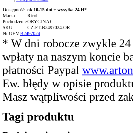
Dostępność
ok 10-15 dni + wysyłka 24 H*
Marka
Ricoh
Pochodzenie
ORYGINAŁ
SKU
CZ-FT-B2497024-OR
Nr OEM
B2497024
* W dni robocze zwykle 24
wpłaty na naszym koncie 
płatności Paypal
www.arton
Ew. błędy w opisie produkt
Masz wątpliwości przed z
Tagi produktu