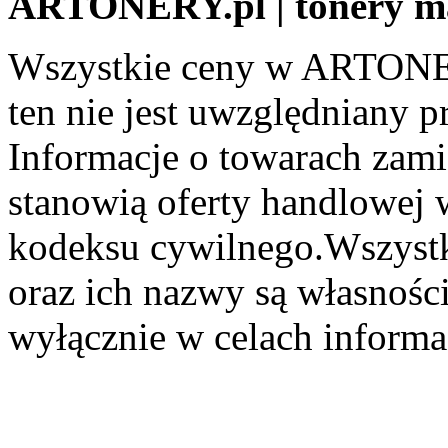
ARTONERY.pl | tonery m
Wszystkie ceny w ARTONER
ten nie jest uwzględniany pr
Informacje o towarach zami
stanowią oferty handlowej 
kodeksu cywilnego.Wszystk
oraz ich nazwy są własności
wyłącznie w celach informa