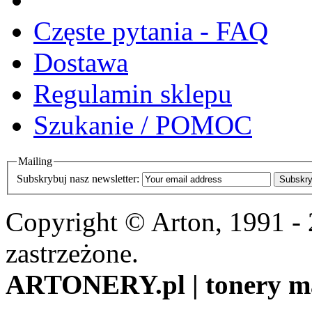
Częste pytania - FAQ
Dostawa
Regulamin sklepu
Szukanie / POMOC
Mailing
Subskrybuj nasz newsletter:
Subskry
Copyright © Arton, 1991 -
zastrzeżone.
ARTONERY.pl | tonery m