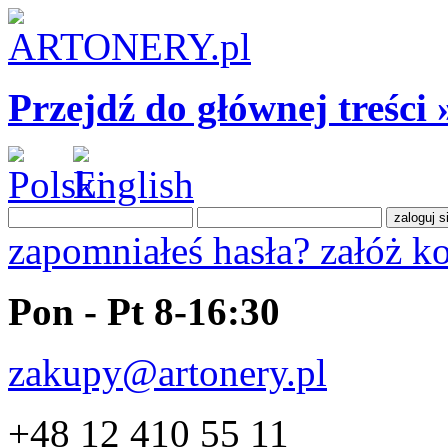
Przejdź do głównej treści 
zapomniałeś hasła?
załóż k
Pon - Pt 8-16:30
zakupy@artonery.pl
+48 12 410 55 11