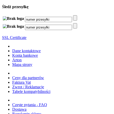
Śledź przesyłkę
SSL Certificate
Dane kontaktowe
Konta bankowe
Arton
Mapa strony
Ceny dla partnerów
Faktura Vat
Zwrot / Reklamacje
Tabele kompatybilności
Częste pytania - FAQ
Dostawa
Regulamin sklepu