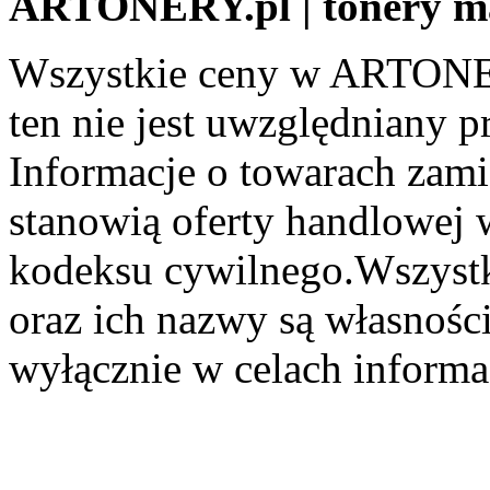
ARTONERY.pl | tonery m
Wszystkie ceny w ARTONER
ten nie jest uwzględniany pr
Informacje o towarach zami
stanowią oferty handlowej 
kodeksu cywilnego.Wszystk
oraz ich nazwy są własności
wyłącznie w celach informa