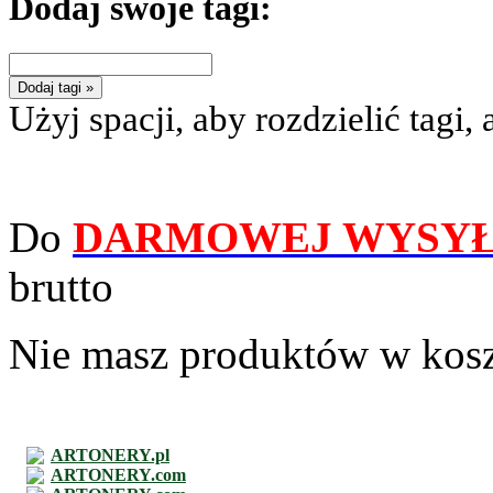
Dodaj swoje tagi:
Dodaj tagi »
Użyj spacji, aby rozdzielić tagi, 
Do
DARMOWEJ WYSYŁ
brutto
Nie masz produktów w kos
ARTONERY.pl
ARTONERY.com