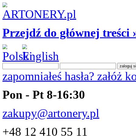
Przejdź do głównej treści 
zapomniałeś hasła?
załóż k
Pon - Pt 8-16:30
zakupy@artonery.pl
+48 12 410 55 11