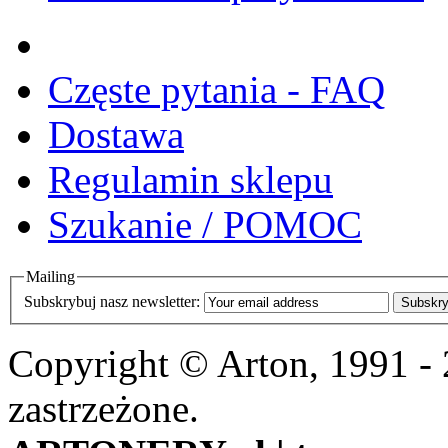
Częste pytania - FAQ
Dostawa
Regulamin sklepu
Szukanie / POMOC
Mailing
Subskrybuj nasz newsletter:
Subskry
Copyright © Arton, 1991 -
zastrzeżone.