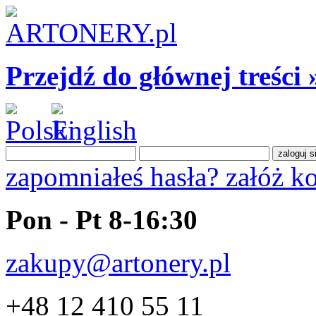
Przejdź do głównej treści 
zapomniałeś hasła?
załóż k
Pon - Pt 8-16:30
zakupy@artonery.pl
+48 12 410 55 11