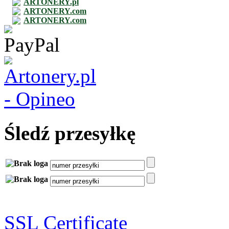
ARTONERY.pl
ARTONERY.com
ARTONERY.com
Śledź przesyłkę
SSL Certificate