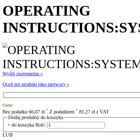
OPERATING
INSTRUCTIONS:SY
Wyślij znajomemu »
Oceń ten produkt jako pierwszy »
Cena:
*
*
Bez podatku
66,07 zł
Z podatkiem
81,27 zł z VAT
Dodaj produkty do koszyka
+ do koszyka
Ilość:
LUB