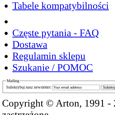
Tabele kompatybilności
Częste pytania - FAQ
Dostawa
Regulamin sklepu
Szukanie / POMOC
Mailing
Subskrybuj nasz newsletter:
Subskry
Copyright © Arton, 1991 -
zastrzeżone.