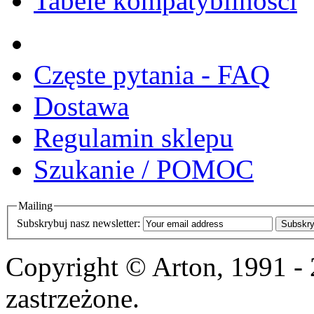
Tabele kompatybilności
Częste pytania - FAQ
Dostawa
Regulamin sklepu
Szukanie / POMOC
Mailing
Subskrybuj nasz newsletter:
Subskry
Copyright © Arton, 1991 -
zastrzeżone.