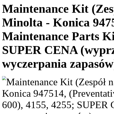
Maintenance Kit (Ze
Minolta - Konica 9475
Maintenance Parts Ki
SUPER CENA (wyprze
wyczerpania zapasów