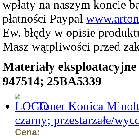
wpłaty na naszym koncie 
płatności Paypal
www.arton
Ew. błędy w opisie produkt
Masz wątpliwości przed z
Materiały eksploatacyjne
947514; 25BA5339
Toner Konica Minolt
czarny; przestarzałe/wyc
Cena: