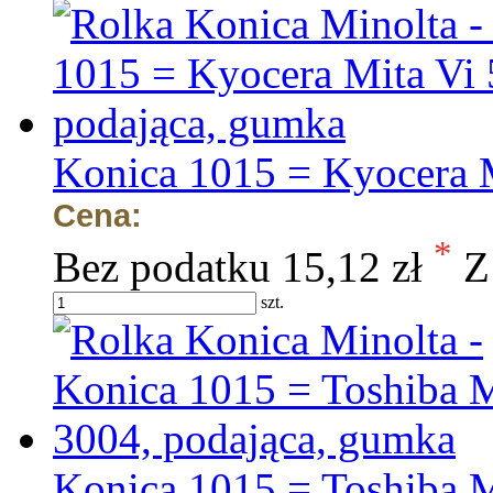
Konica 1015 = Kyocera M
Cena:
*
Bez podatku
15,12 zł
Z
szt.
Konica 1015 = Toshiba 