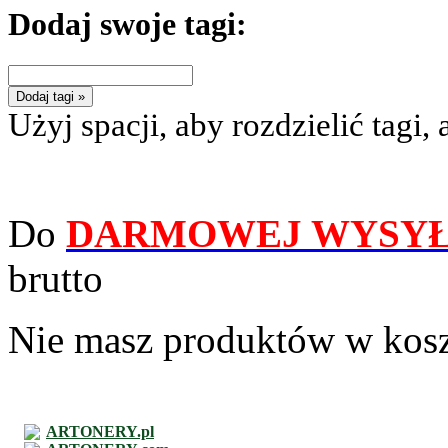
Dodaj swoje tagi:
Dodaj tagi »
Użyj spacji, aby rozdzielić tagi, 
Do
DARMOWEJ WYSYŁ
brutto
Nie masz produktów w kos
ARTONERY.pl