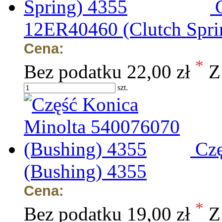
12ER40460 (Clutch Spri
Cena:
*
Bez podatku
22,00 zł
Z
szt.
Czę
(Bushing) 4355
Cena:
*
Bez podatku
19,00 zł
Z