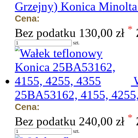
Grzejny) Konica Minolta
Cena:
*
Bez podatku
130,00 zł
szt.
25BA53162, 4155, 4255
Cena:
*
Bez podatku
240,00 zł
szt.