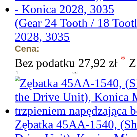
(Gear 24 Tooth / 18 Toot
2028, 3035
Cena:
*
Bez podatku
27,92 zł
Z
szt.
Zębatka 45AA-1540, (Sha