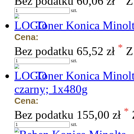
Bez podatku
60,06 zł
Z
szt.
Toner Konica Minolt
Cena:
*
Bez podatku
65,52 zł
Z
szt.
Toner Konica Minolt
czarny; 1x480g
Cena:
*
Bez podatku
155,00 zł
szt.