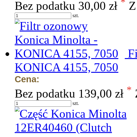
*
Bez podatku
30,00 zł
Z
szt.
F
KONICA 4155, 7050
Cena:
*
Bez podatku
139,00 zł
szt.