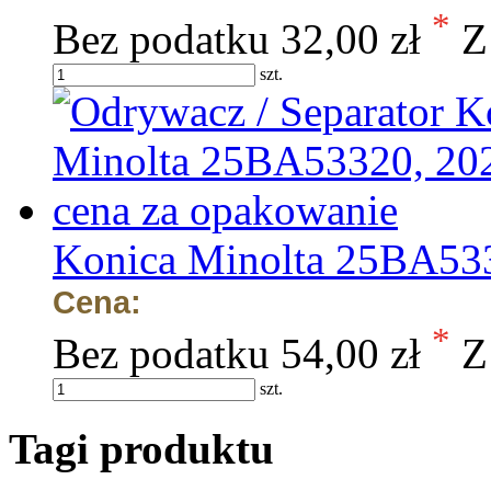
*
Bez podatku
32,00 zł
Z
szt.
Konica Minolta 25BA533
Cena:
*
Bez podatku
54,00 zł
Z
szt.
Tagi produktu