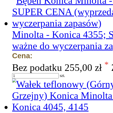
Minolta - Konica 4355;
ważne do wyczerpania z
Cena:
*
Bez podatku
255,00 zł
szt.