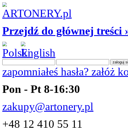
Przejdź do głównej treści 
zapomniałeś hasła?
załóż k
Pon - Pt 8-16:30
zakupy@artonery.pl
+48 12 410 55 11