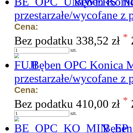
Bęben Konic
przestarzałe/wycofane z 
Cena:
*
Bez podatku
338,52 zł
szt.
Bęben OPC Konica Mi
przestarzałe/wycofane z 
Cena:
*
Bez podatku
410,00 zł
szt.
Bęben