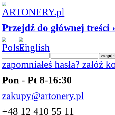
Przejdź do głównej treści 
zapomniałeś hasła?
załóż k
Pon - Pt 8-16:30
zakupy@artonery.pl
+48 12 410 55 11