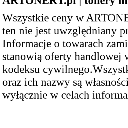
ARTONERY.pl | tonery m
Wszystkie ceny w ARTONER
ten nie jest uwzględniany pr
Informacje o towarach zami
stanowią oferty handlowej 
kodeksu cywilnego.Wszystk
oraz ich nazwy są własności
wyłącznie w celach informa