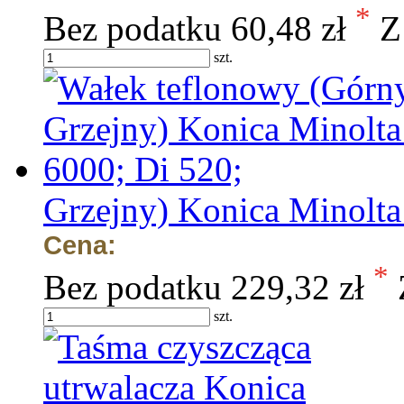
*
Bez podatku
60,48 zł
Z
szt.
Grzejny) Konica Minolta
Cena:
*
Bez podatku
229,32 zł
szt.