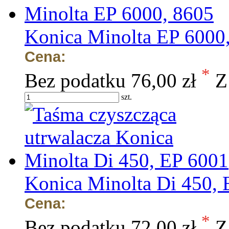
Konica Minolta EP 6000
Cena:
*
Bez podatku
76,00 zł
Z
szt.
Konica Minolta Di 450,
Cena:
*
Bez podatku
72,00 zł
Z