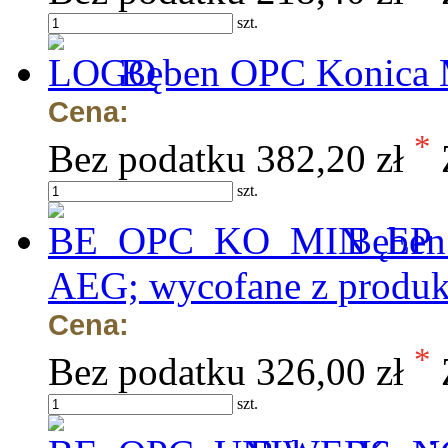
szt.
Bęben OPC Konica M
Cena:
*
Bez podatku
382,20 zł
szt.
Bęben
AEG; wycofane z produk
Cena:
*
Bez podatku
326,00 zł
szt.