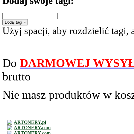
Dodaj swoje tagi:
Dodaj tagi »
Użyj spacji, aby rozdzielić tagi, 
Do
DARMOWEJ WYSYŁ
brutto
Nie masz produktów w kos
ARTONERY.pl
ARTONERY.com
ARTONERY.com