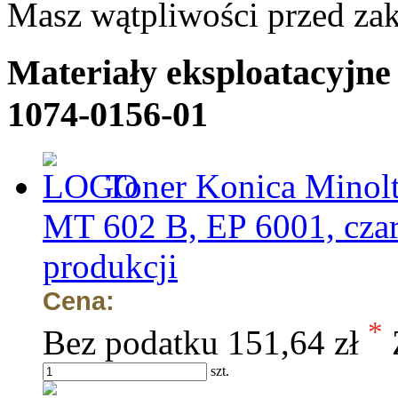
Masz wątpliwości przed z
Materiały eksploatacyjne
1074-0156-01
Toner Konica Minol
MT 602 B, EP 6001, czar
produkcji
Cena:
*
Bez podatku
151,64 zł
szt.