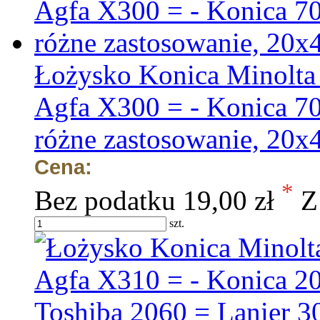
Łożysko Konica Minolta
Agfa X300 = - Konica 7
różne zastosowanie, 20
Cena:
*
Bez podatku
19,00 zł
Z
szt.