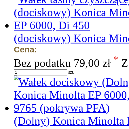
(dociskowy) Konica Mino
Cena:
*
Bez podatku
79,00 zł
Z
szt.
(Dolny) Konica Minolta