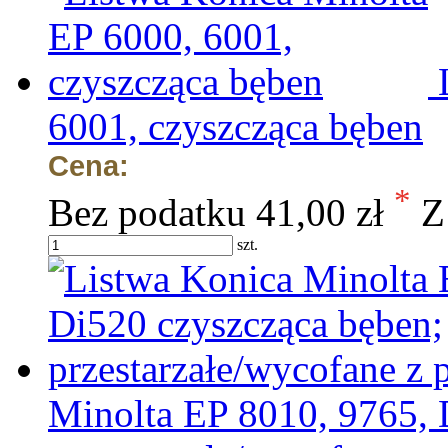
6001, czyszcząca bęben
Cena:
*
Bez podatku
41,00 zł
Z
szt.
Minolta EP 8010, 9765, 