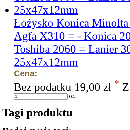
Łożysko Konica Minolta
Agfa X310 = - Konica 2
Toshiba 2060 = Lanier 3
25x47x12mm
Cena:
*
Bez podatku
19,00 zł
Z
szt.
Tagi produktu