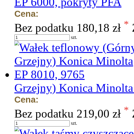
EP 6000, pokryty PFA
Cena:
*
Bez podatku
180,18 zł
szt.
Grzejny) Konica Minolta
Cena:
*
Bez podatku
219,00 zł
szt.