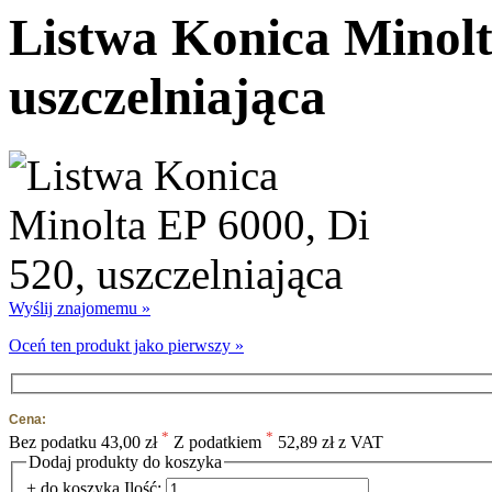
Listwa Konica Minolt
uszczelniająca
Wyślij znajomemu »
Oceń ten produkt jako pierwszy »
Cena:
*
*
Bez podatku
43,00 zł
Z podatkiem
52,89 zł z VAT
Dodaj produkty do koszyka
+ do koszyka
Ilość: