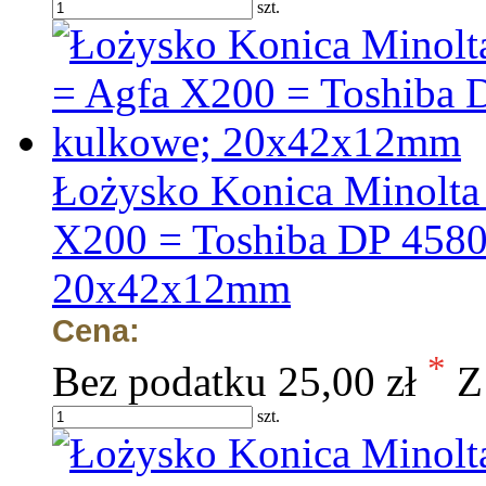
szt.
Łożysko Konica Minolta
X200 = Toshiba DP 4580
20x42x12mm
Cena:
*
Bez podatku
25,00 zł
Z
szt.