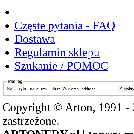
Częste pytania - FAQ
Dostawa
Regulamin sklepu
Szukanie / POMOC
Mailing
Subskrybuj nasz newsletter:
Subskry
Copyright © Arton, 1991 -
zastrzeżone.