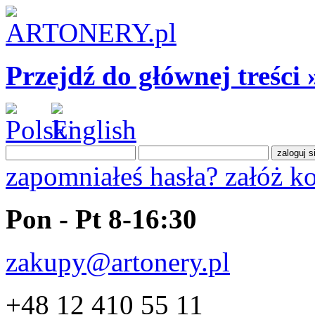
Przejdź do głównej treści 
zapomniałeś hasła?
załóż k
Pon - Pt 8-16:30
zakupy@artonery.pl
+48 12 410 55 11