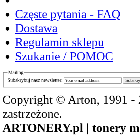
Częste pytania - FAQ
Dostawa
Regulamin sklepu
Szukanie / POMOC
Mailing
Subskrybuj nasz newsletter:
Subskry
Copyright © Arton, 1991 -
zastrzeżone.
ARTONERY.pl | tonery m