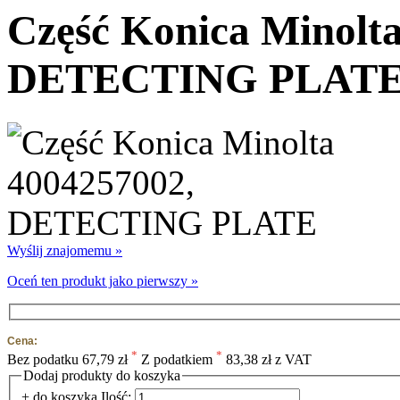
Część Konica Minolt
DETECTING PLAT
Wyślij znajomemu »
Oceń ten produkt jako pierwszy »
Cena:
*
*
Bez podatku
67,79 zł
Z podatkiem
83,38 zł z VAT
Dodaj produkty do koszyka
+ do koszyka
Ilość: