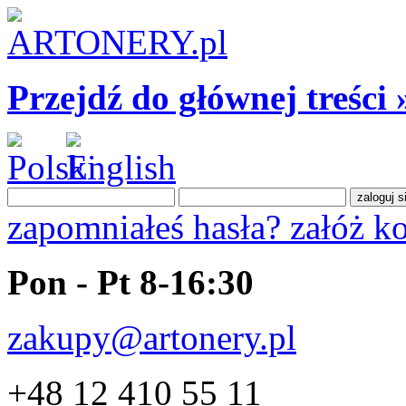
Przejdź do głównej treści 
zapomniałeś hasła?
załóż k
Pon - Pt 8-16:30
zakupy@artonery.pl
+48 12 410 55 11