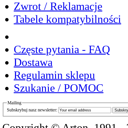
Zwrot / Reklamacje
Tabele kompatybilności
Częste pytania - FAQ
Dostawa
Regulamin sklepu
Szukanie / POMOC
Mailing
Subskrybuj nasz newsletter:
Subskry
Copyright © Arton, 1991 -