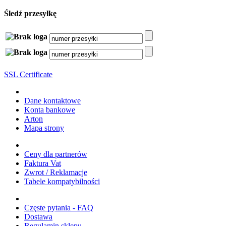
Śledź przesyłkę
SSL Certificate
Dane kontaktowe
Konta bankowe
Arton
Mapa strony
Ceny dla partnerów
Faktura Vat
Zwrot / Reklamacje
Tabele kompatybilności
Częste pytania - FAQ
Dostawa
Regulamin sklepu