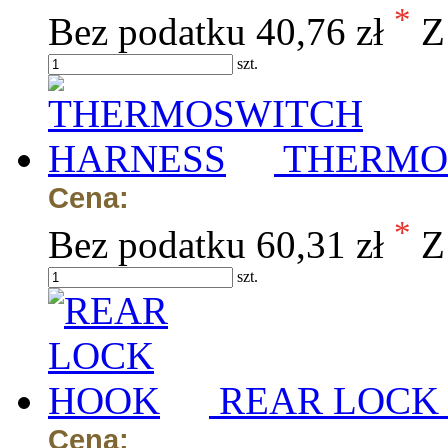
*
Bez podatku
40,76 zł
Z
szt.
THERMO
Cena:
*
Bez podatku
60,31 zł
Z
szt.
REAR LOCK
Cena: