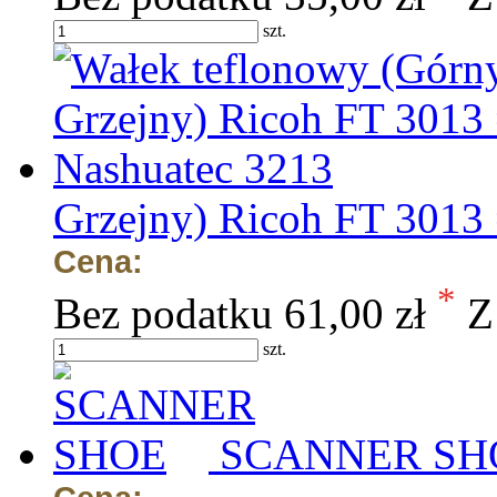
szt.
Grzejny) Ricoh FT 3013
Cena:
*
Bez podatku
61,00 zł
Z
szt.
SCANNER SH