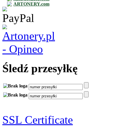
ARTONERY.com
Śledź przesyłkę
SSL Certificate