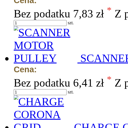
Cena:
*
Bez podatku
7,83 zł
Z 
szt.
SCANNE
Cena:
*
Bez podatku
6,41 zł
Z 
szt.
CHARGE 