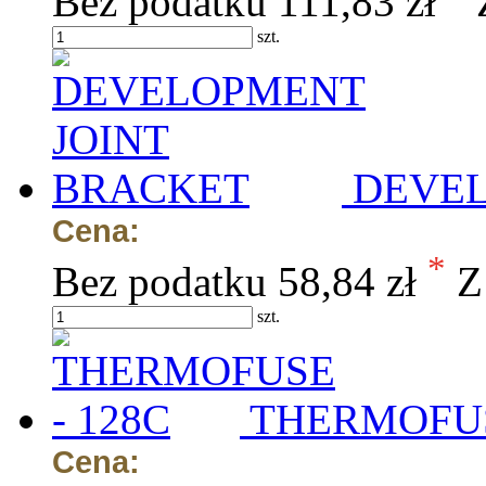
Bez podatku
111,83 zł
szt.
DEVEL
Cena:
*
Bez podatku
58,84 zł
Z
szt.
THERMOFUS
Cena: