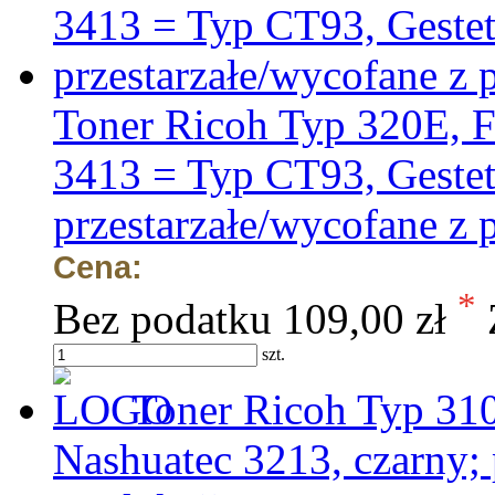
Toner Ricoh Typ 320E, 
3413 = Typ CT93, Gestet
przestarzałe/wycofane z 
Cena:
*
Bez podatku
109,00 zł
szt.
Toner Ricoh Typ 31
Nashuatec 3213, czarny; 