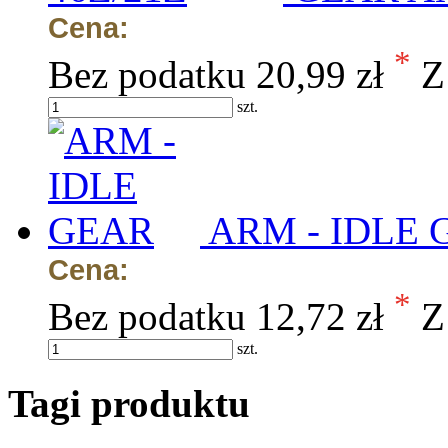
Cena:
*
Bez podatku
20,99 zł
Z
szt.
ARM - IDLE 
Cena:
*
Bez podatku
12,72 zł
Z
szt.
Tagi produktu