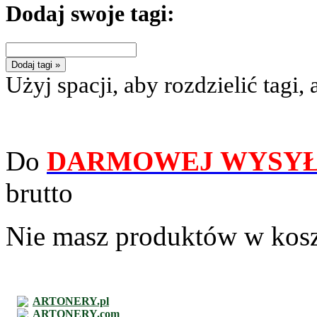
Dodaj swoje tagi:
Dodaj tagi »
Użyj spacji, aby rozdzielić tagi, 
Do
DARMOWEJ WYSYŁ
brutto
Nie masz produktów w kos
ARTONERY.pl
ARTONERY.com