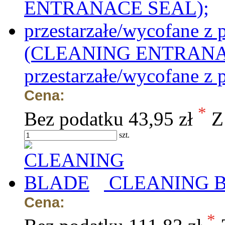
(CLEANING ENTRANA
przestarzałe/wycofane z 
Cena:
*
Bez podatku
43,95 zł
Z
szt.
CLEANING 
Cena:
*