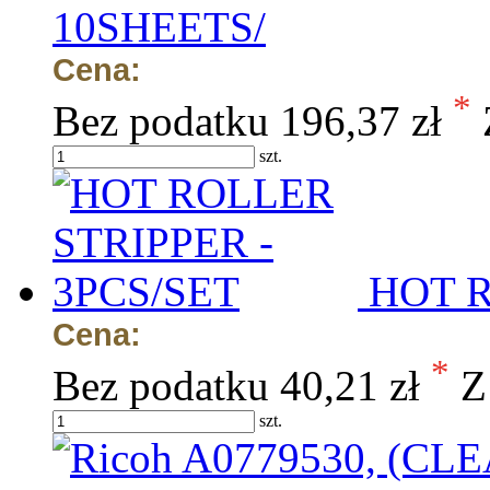
10SHEETS/
Cena:
*
Bez podatku
196,37 zł
szt.
HOT R
Cena:
*
Bez podatku
40,21 zł
Z
szt.