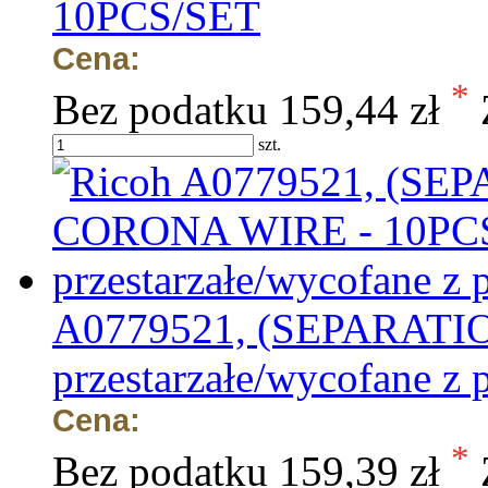
10PCS/SET
Cena:
*
Bez podatku
159,44 zł
szt.
A0779521, (SEPARATI
przestarzałe/wycofane z 
Cena:
*
Bez podatku
159,39 zł