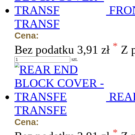
FRO
TRANSF
Cena:
*
Bez podatku
3,91 zł
Z 
szt.
REA
TRANSFE
Cena:
*