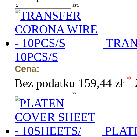
szt.
TRAN
10PCS/S
Cena:
*
Bez podatku
159,44 zł
szt.
PLAT