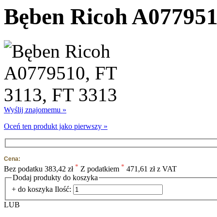
Bęben Ricoh A077951
Wyślij znajomemu »
Oceń ten produkt jako pierwszy »
Cena:
*
*
Bez podatku
383,42 zł
Z podatkiem
471,61 zł z VAT
Dodaj produkty do koszyka
+ do koszyka
Ilość:
LUB