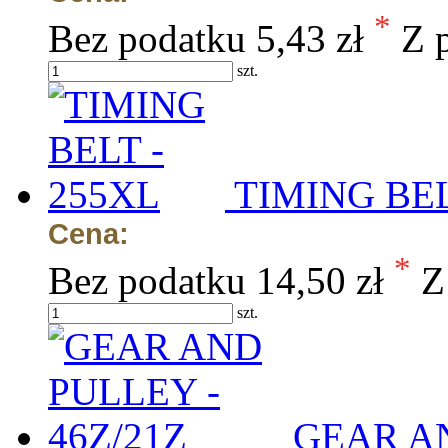
*
Bez podatku
5,43 zł
Z 
szt.
TIMING BEL
Cena:
*
Bez podatku
14,50 zł
Z
szt.
GEAR AN