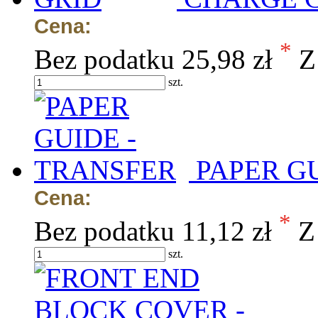
Cena:
*
Bez podatku
25,98 zł
Z
szt.
PAPER G
Cena:
*
Bez podatku
11,12 zł
Z
szt.