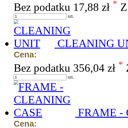
*
Bez podatku
17,88 zł
Z
szt.
CLEANING U
Cena:
*
Bez podatku
356,04 zł
szt.
FRAME -
Cena: