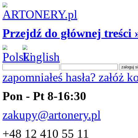
Przejdź do głównej treści 
zapomniałeś hasła?
załóż k
Pon - Pt 8-16:30
zakupy@artonery.pl
+48 12 410 55 11