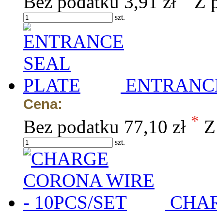
Bez podatku
3,91 zł
Z 
szt.
ENTRANCE
Cena:
*
Bez podatku
77,10 zł
Z
szt.
CHAR