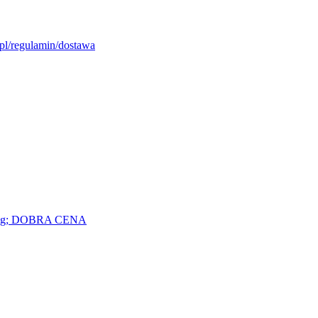
pl/regulamin/dostawa
10 kg; DOBRA CENA