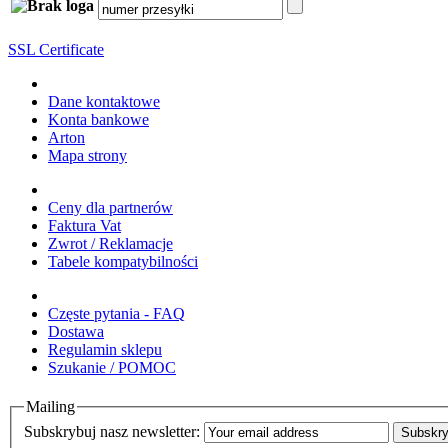
SSL Certificate
Dane kontaktowe
Konta bankowe
Arton
Mapa strony
Ceny dla partnerów
Faktura Vat
Zwrot / Reklamacje
Tabele kompatybilności
Częste pytania - FAQ
Dostawa
Regulamin sklepu
Szukanie / POMOC
Mailing
Subskrybuj nasz newsletter:
Subskry