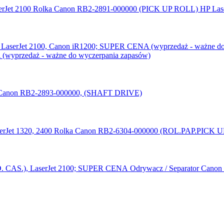
Rolka Canon RB2-2891-000000 (PICK UP ROLL) HP Lase
wyprzedaż - ważne do wyczerpania zapasów)
Canon RB2-2893-000000, (SHAFT DRIVE)
Rolka Canon RB2-6304-000000 (ROL.PAP.PICK UP)
Odrywacz / Separator Canon