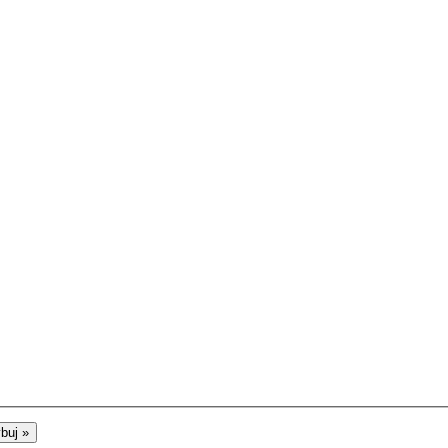
buj »