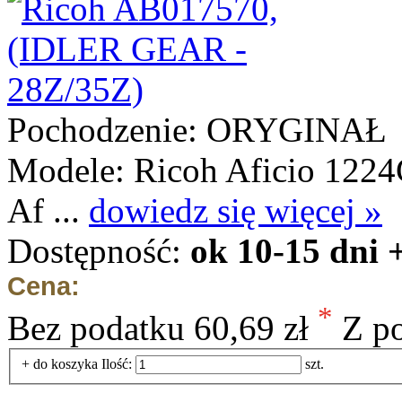
Pochodzenie: ORYGINAŁ
Modele: Ricoh Aficio 1224
Af ...
dowiedz się więcej »
Dostępność:
ok 10-15 dni 
Cena:
*
Bez podatku
60,69 zł
Z p
+ do koszyka
Ilość:
szt.