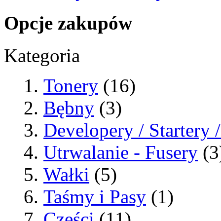
Opcje zakupów
Kategoria
Tonery
(16)
Bębny
(3)
Developery / Startery
Utrwalanie - Fusery
(3
Wałki
(5)
Taśmy i Pasy
(1)
Części
(11)