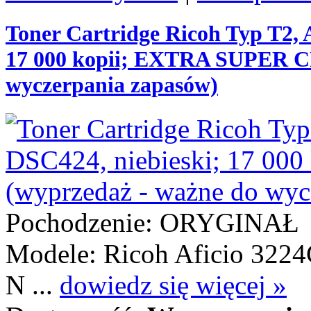
Toner Cartridge Ricoh Typ T2, 
17 000 kopii; EXTRA SUPER C
wyczerpania zapasów)
Pochodzenie: ORYGINAŁ
Modele: Ricoh Aficio 3224
N ...
dowiedz się więcej »