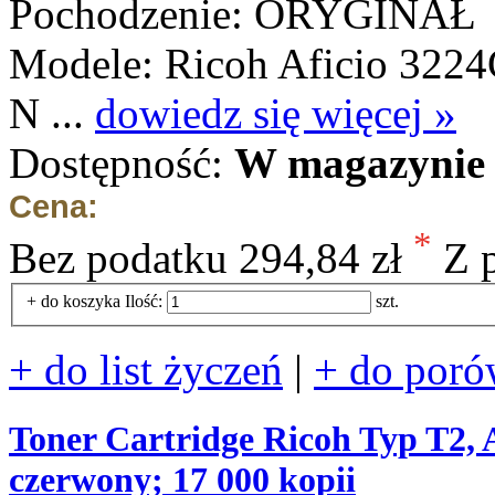
Pochodzenie: ORYGINAŁ
Modele: Ricoh Aficio 3224
N ...
dowiedz się więcej »
Dostępność:
W magazynie 
Cena:
*
Bez podatku
294,84 zł
Z 
+ do koszyka
Ilość:
szt.
+ do list życzeń
|
+ do poró
Toner Cartridge Ricoh Typ T2,
czerwony; 17 000 kopii