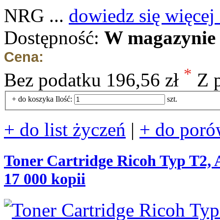
NRG ...
dowiedz się więcej
Dostępność:
W magazynie 
Cena:
*
Bez podatku
196,56 zł
Z 
+ do koszyka
Ilość:
szt.
+ do list życzeń
|
+ do poró
Toner Cartridge Ricoh Typ T2, 
17 000 kopii