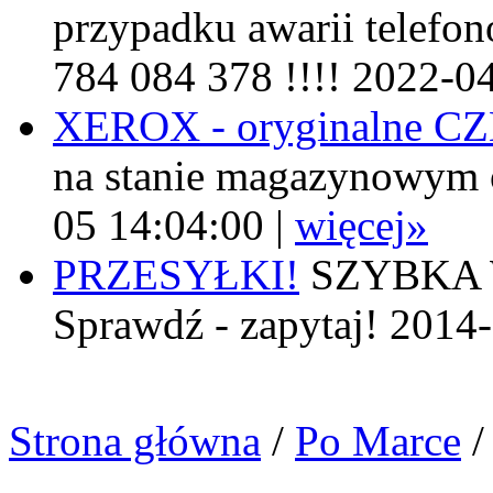
przypadku awarii telefon
784 084 378 !!!! 2022-0
XEROX - oryginalne 
na stanie magazynowym 
05 14:04:00 |
więcej»
PRZESYŁKI!
SZYBKA W
Sprawdź - zapytaj! 2014
Strona główna
/
Po Marce
/