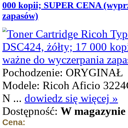
000 kopii; SUPER CENA (wyprz
zapasów)
Pochodzenie: ORYGINAŁ
Modele: Ricoh Aficio 3224
N ...
dowiedz się więcej »
Dostępność:
W magazynie 
Cena: