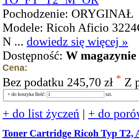
Pochodzenie: ORYGINAŁ
Modele: Ricoh Aficio 3224
N ...
dowiedz się więcej »
Dostępność:
W magazynie 
Cena:
*
Bez podatku
245,70 zł
Z 
+ do koszyka
Ilość:
szt.
+ do list życzeń
|
+ do poró
Toner Cartridge Ricoh Typ T2, 