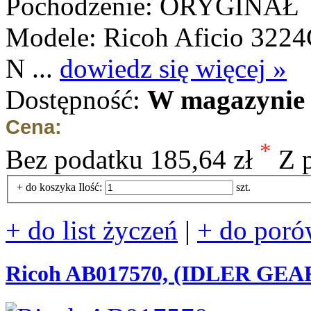
Pochodzenie: ORYGINAŁ
Modele: Ricoh Aficio 3224
N ...
dowiedz się więcej »
Dostępność:
W magazynie 
Cena:
*
Bez podatku
185,64 zł
Z 
+ do koszyka
Ilość:
szt.
+ do list życzeń
|
+ do poró
Ricoh AB017570, (IDLER GEAR