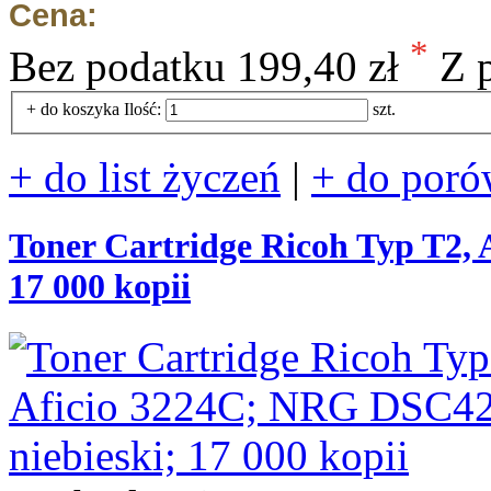
Cena:
*
Bez podatku
199,40 zł
Z 
+ do koszyka
Ilość:
szt.
+ do list życzeń
|
+ do poró
Toner Cartridge Ricoh Typ T2, 
17 000 kopii