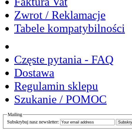
Faktura Vat
Zwrot / Reklamacje
Tabele kompatybilności
Częste pytania - FAQ
Dostawa
Regulamin sklepu
Szukanie / POMOC
Mailing
Subskrybuj nasz newsletter:
Subskry