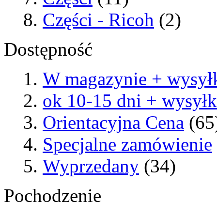
Części - Ricoh
(2)
Dostępność
W magazynie + wysył
ok 10-15 dni + wysył
Orientacyjna Cena
(65
Specjalne zamówienie
Wyprzedany
(34)
Pochodzenie